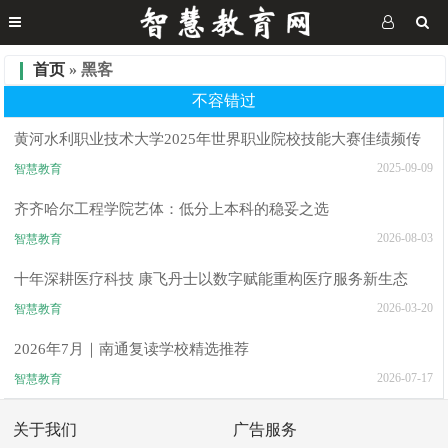
首页
» 黑客
不容错过
黄河水利职业技术大学2025年世界职业院校技能大赛佳绩频传
2025-09-09
智慧教育
齐齐哈尔工程学院艺体：低分上本科的稳妥之选
2026-08-03
智慧教育
十年深耕医疗科技 康飞丹士以数字赋能重构医疗服务新生态
2026-03-20
智慧教育
2026年7月｜南通复读学校精选推荐
2026-07-17
智慧教育
关于我们
广告服务