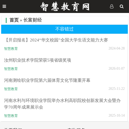
首页
» 长富财经
不容错过
【开启报名】2024“华文校园”全国大学生语文能力大赛
2024-04-28
智慧教育
汝州职业技术学院荣获5项省级奖项
2026-01-07
智慧教育
河南测绘职业学院第六届体育文化节隆重开幕
2025-11-22
智慧教育
河南水利与环境职业学院举办水利高职院校创新发展大会暨办
学70周年成果展示会
2025-10-14
智慧教育