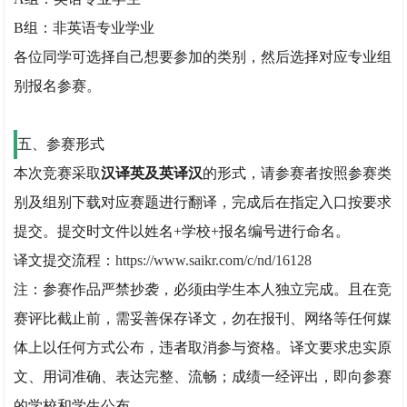
B组：非英语专业学业
各位同学可选择自己想要参加的类别，然后选择对应专业组
别报名参赛。
五、参赛形式
本次竞赛采取
汉译英及英译汉
的形式，请参赛者按照参赛类
别及组别下载对应赛题进行翻译，完成后在指定入口按要求
提交。提交时文件以姓名+学校+报名编号进行命名。
译文提交流程：
https://www.saikr.com/c/nd/16128
注：参赛作品严禁抄袭，必须由学生本人独立完成。且在竞
赛评比截止前，需妥善保存译文，勿在报刊、网络等任何媒
体上以任何方式公布，违者取消参与资格。译文要求忠实原
文、用词准确、表达完整、流畅；成绩一经评出，即向参赛
的学校和学生公布。