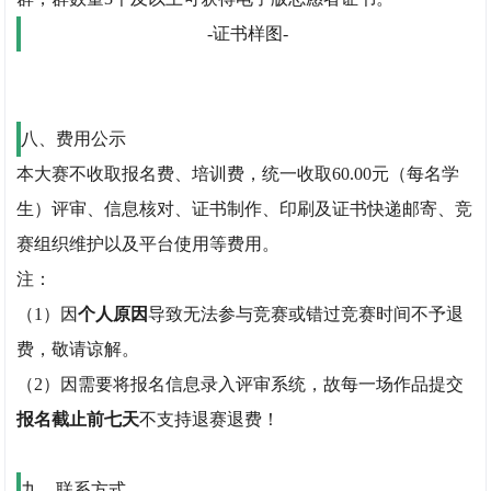
-证书样图-
八、费用公示
本大赛不收取报名费、培训费，统一收取60.00元（每名学
生）评审、信息核对、证书制作、印刷及证书快递邮寄、竞
赛组织维护以及平台使用等费用。
注：
（1）因
个人原因
导致无法参与竞赛或错过竞赛时间不予退
费，敬请谅解。
（2）因需要将报名信息录入评审系统，故每一场作品提交
报名截止前七天
不支持退赛退费！
九、联系方式