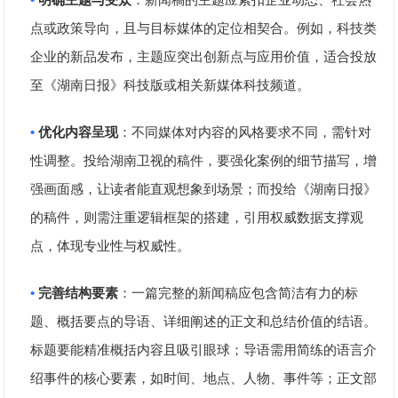
点或政策导向，且与目标媒体的定位相契合。例如，科技类
企业的新品发布，主题应突出创新点与应用价值，适合投放
至《湖南日报》科技版或相关新媒体科技频道。
•
优化内容呈现
：不同媒体对内容的风格要求不同，需针对
性调整。投给湖南卫视的稿件，要强化案例的细节描写，增
强画面感，让读者能直观想象到场景；而投给《湖南日报》
的稿件，则需注重逻辑框架的搭建，引用权威数据支撑观
点，体现专业性与权威性。
•
完善结构要素
：一篇完整的新闻稿应包含简洁有力的标
题、概括要点的导语、详细阐述的正文和总结价值的结语。
标题要能精准概括内容且吸引眼球；导语需用简练的语言介
绍事件的核心要素，如时间、地点、人物、事件等；正文部