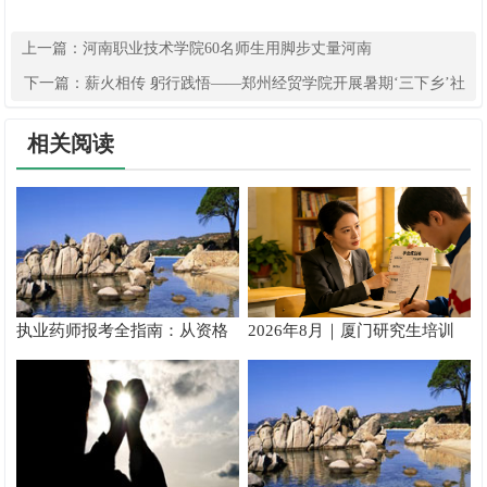
上一篇：
河南职业技术学院60名师生用脚步丈量河南
下一篇：
薪火相传 躬行践悟——郑州经贸学院开展暑期‘三下乡’社
会实践团深入基层
相关阅读
执业药师报考全指南：从资格
2026年8月｜厦门研究生培训
核验到备考落地完整手册
推荐