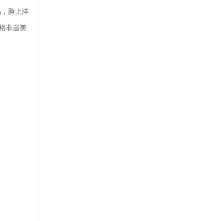
品，脸上洋
格非遗美