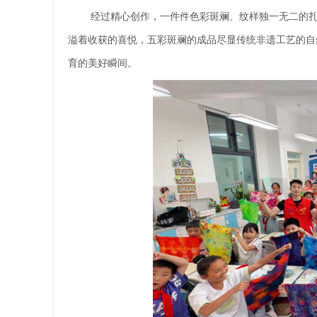
经过精心创作，一件件色彩斑斓、纹样独一无二的
溢着收获的喜悦，五彩斑斓的成品尽显传统非遗工艺的自
育的美好瞬间。