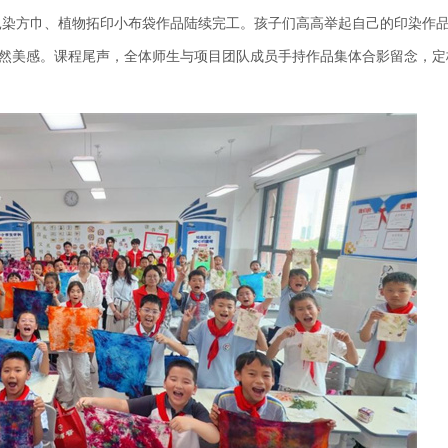
扎染方巾、植物拓印小布袋作品陆续完工。孩子们高高举起自己的印染作
然美感。课程尾声，全体师生与项目团队成员手持作品集体合影留念，定