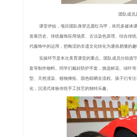
团队成员
课堂伊始，项目团队身穿志愿红马甲，依托多媒体
发展历史、传统服饰应用场景、古法染色原理。结合传统
代服饰中的运用，把晦涩的非遗文化转化为通俗易懂的趣
实操环节是本次美育课堂的重点。团队成员分组值
套等制作物料。同学们戴好防护手套，挑选鲜花、绿叶等
型、天然浸染、植物捶拓、固色晾晒全流程。孩子们专注
化，沉浸式体验传统手工技艺的独特乐趣。