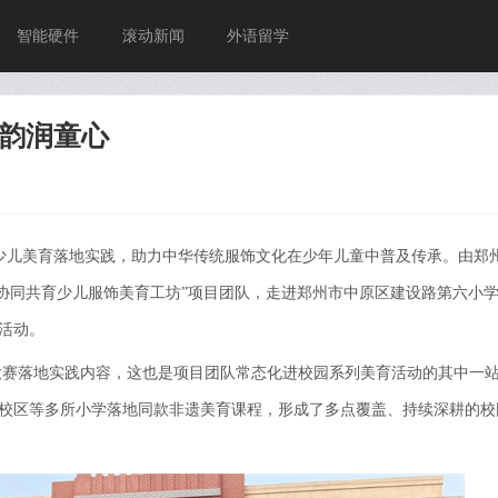
智能硬件
滚动新闻
外语留学
韵润童心
少儿美育落地实践，助力中华传统服饰文化在少年儿童中普及传承。由郑
社协同共育少儿服饰美育工坊”项目团队，走进郑州市中原区建设路第六小
活动。
大赛落地实践内容，这也是项目团队常态化进校园系列美育活动的其中一
校区等多所小学落地同款非遗美育课程，形成了多点覆盖、持续深耕的校