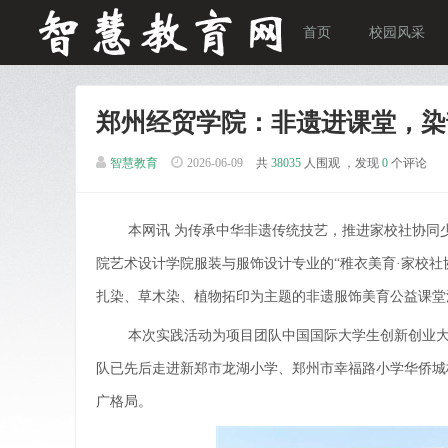
首页
校园风采
郑州经贸学院：非遗进课堂，染
智慧教育
2026-06-09
共
38035
人围观 ，发现
0
个评论
本网讯 为传承中华非遗传统技艺，推进家校社协同
院艺术设计学院服装与服饰设计专业的“稚衣美育·家校
扎染、草木染、植物拓印为主题的非遗服饰美育公益课堂
本次实践活动为项目团队中国国际大学生创新创业
队已先后走进新郑市龙湖小学、郑州市幸福路小学华侨城
广格局。