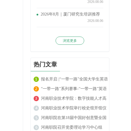
2026.08.06
2026年8月｜厦门研究生培训推荐
2026.08.06
浏览更多
热门文章
报名开启 |“一带一路”全国大学生英语
阅读大赛火热进行中！
“一带一路”系列赛事-“一带一路”英语
翻译大赛报名开启！
河南职业技术学院：数字技能人才高
地的崛起
河南职业技术学院举行校史馆开馆仪
式
河南职院在第18届中国好创意暨全国
数字艺术设计大赛中喜获佳绩
河南职院召开党委理论学习中心组