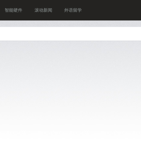
智能硬件
滚动新闻
外语留学