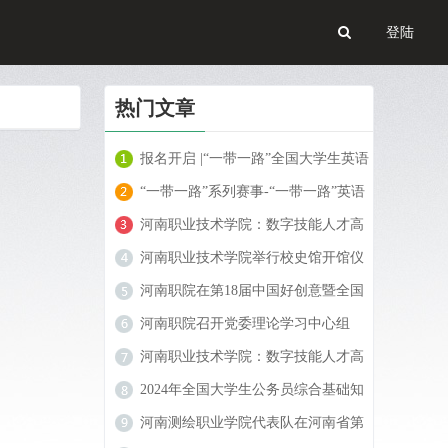
登陆
热门文章
报名开启 |“一带一路”全国大学生英语
阅读大赛火热进行中！
“一带一路”系列赛事-“一带一路”英语
翻译大赛报名开启！
河南职业技术学院：数字技能人才高
地的崛起
河南职业技术学院举行校史馆开馆仪
式
河南职院在第18届中国好创意暨全国
数字艺术设计大赛中喜获佳绩
河南职院召开党委理论学习中心组
（扩大）民族宗教工作专题学习会
河南职业技术学院：数字技能人才高
地的崛起
2024年全国大学生公务员综合基础知
识大赛
河南测绘职业学院代表队在河南省第