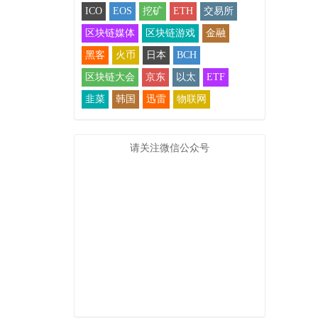
ICO
EOS
挖矿
ETH
交易所
区块链媒体
区块链游戏
金融
黑客
火币
日本
BCH
区块链大会
京东
以太
ETF
韭菜
韩国
迅雷
物联网
请关注微信公众号