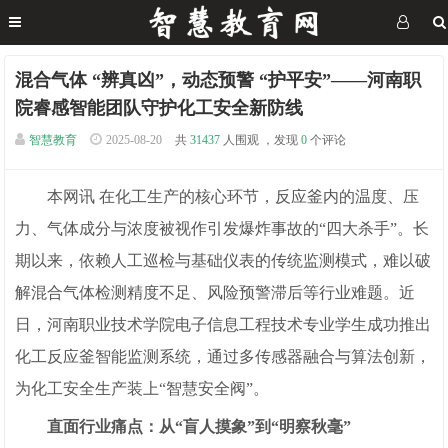
混合气体 “辨真凶”，动态预警 “护平安”——河南职
院睿感智能团队守护化工安全新防线
智慧教育
2025-08-20
共
31437
人围观 ，发现
0
个评论
本网讯 在化工生产的核心环节，反应釜内的温度、压
力、气体成分与浓度被视作引发爆炸事故的“四大杀手”。长
期以来，依赖人工巡检与基础仪表的传统监测模式，难以破
解混合气体检测精度不足、风险预警滞后等行业难题。近
日，河南职业技术学院电子信息工程技术专业学生成功推出
化工反应釜智能监测系统，通过多传感器融合与算法创新，
为化工安全生产装上“智慧安全阀”。
直面行业痛点：从“盲人摸象”到“明察秋毫”