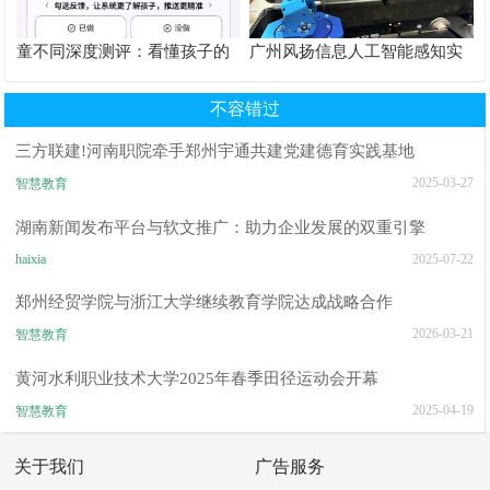
童不同深度测评：看懂孩子的
广州风扬信息人工智能感知实
个性化育儿系统
验箱测评解析
不容错过
三方联建!河南职院牵手郑州宇通共建党建德育实践基地
2025-03-27
智慧教育
湖南新闻发布平台与软文推广：助力企业发展的双重引擎
haixia
2025-07-22
郑州经贸学院与浙江大学继续教育学院达成战略合作
2026-03-21
智慧教育
黄河水利职业技术大学2025年春季田径运动会开幕
2025-04-19
智慧教育
关于我们
广告服务