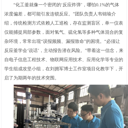
“化工釜就像一个密闭的‘反应炸弹’，哪怕0.1%的气体
浓度偏差，都可能引发连锁反应。”团队负责人韦锦瑜介
绍，传统检测方式依赖人工巡检，存在监测盲区，单一仪表
仅能捕捉局部参数，面对氢气、硫化氢等多种气体混合的复
杂环境，常常出现“误报频频、漏报致命”的困境。“必须让
反应釜学会‘说话’，主动报告潜在风险。”带着这一信念，来
自电子信息工程技术、物联网应用技术、应用化学等专业的
学生组成攻坚小组，在刘拥军博士工作室项目化教学下，开
启了为期两年的技术突围。