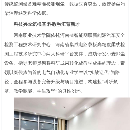
传统监测设备难精准检测烟尘，数据失真突出，致使扬尘污
染治理缺乏科学依据。
科技兴农筑根基 科教融汇育新才
河南职业技术学院依托河南省智能网联新能源汽车安全
检测工程技术研究中心、河南省集成电路载板高精度柔线检
测工程技术研究中心两大科研平台支撑，成功研发小麦抑尘
设备。指导老师贯彻将科研成果转化成教学成果的理念，带
领以秦俊杰为首的电气自动化专业学生以“实战迭代”为路
径，全程参与设备完善升级与项目推进，构建起“科研筑
基、教学赋能、学生攻坚”的良性闭环。