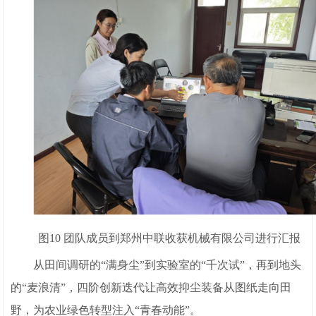
图10 团队成员到郑州中联收获机械有限公司进行汇报
从田间调研的“满身尘”到实验室的“千次试”，再到地头
的“麦浪清”，四阶创新迭代让高效抑尘装备从图纸走向田
野，为农业绿色转型注入“青春动能”。