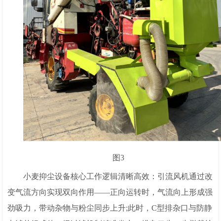
图3
小麦抑尘设备核心工作逻辑清晰高效：引流风机通过改
变气流方向实现双向作用——正向运转时，气流向上形成强
劲吸力，带动杂物与粉尘同步上升;此时，C型排杂口与防静