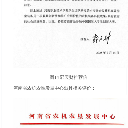
图14 郭天财推荐信
河南省农机农垦发展中心出具相关评价：