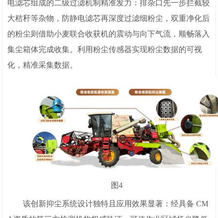
电滤芯组成的二级过滤机制精准发力：排杂口先一步拦截较
大秸秆等杂物，防静电滤芯再深度过滤细粉尘，双重净化后
的粉尘则借助小麦联合收获机的震动与向下气流，顺畅落入
集尘箱体完成收集。利用粉尘传感器实现粉尘数据的可视
化，精准采集数据。
图4
该创新抑尘系统设计独特且应用效果显著：经具备 CM