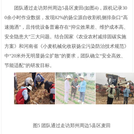
团队通过走访郑州周边5县区麦田(如图4)，跟机记录30
0余小时作业数据，发现82%的扬尘源自收割机侧排杂口“高
速抛洒”，且传统设备普遍存在“抑尘效果差、维护成本高、
安全隐患大”三大问题。结合国家《农业农村减排固碳实施
方案》和河南省《小麦机械化收获扬尘污染防治技术规范》
中“20米外无明显扬尘扩散”的要求，团队确立“安全高效、
节能适配”的研发目标。
图5 团队通过走访郑州周边5县区麦田