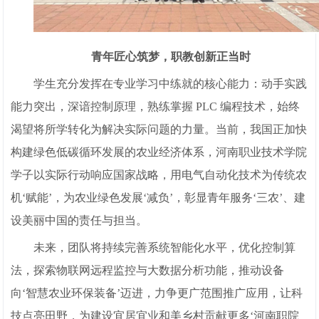
青年匠心筑梦，职教创新正当时
学生充分发挥在专业学习中练就的核心能力：动手实践
能力突出，深谙控制原理，熟练掌握 PLC 编程技术，始终
渴望将所学转化为解决实际问题的力量。当前，我国正加快
构建绿色低碳循环发展的农业经济体系，河南职业技术学院
学子以实际行动响应国家战略，用电气自动化技术为传统农
机‘赋能’，为农业绿色发展‘减负’，彰显青年服务‘三农’、建
设美丽中国的责任与担当。
未来，团队将持续完善系统智能化水平，优化控制算
法，探索物联网远程监控与大数据分析功能，推动设备
向‘智慧农业环保装备’迈进，力争更广范围推广应用，让科
技点亮田野，为建设宜居宜业和美乡村贡献更多‘河南职院