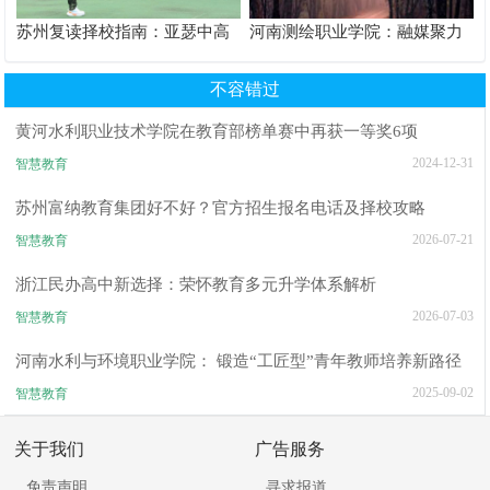
苏州复读择校指南：亚瑟中高
河南测绘职业学院：融媒聚力
考复读学校解析
守阵地 数字赋能育新人
不容错过
黄河水利职业技术学院在教育部榜单赛中再获一等奖6项
2024-12-31
智慧教育
苏州富纳教育集团好不好？官方招生报名电话及择校攻略
2026-07-21
智慧教育
浙江民办高中新选择：荣怀教育多元升学体系解析
2026-07-03
智慧教育
河南水利与环境职业学院： 锻造“工匠型”青年教师培养新路径
2025-09-02
智慧教育
关于我们
广告服务
免责声明
寻求报道