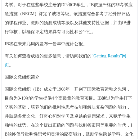
考试。对于在这些学校注册的DP和CP学生，IB依据严格的非考试应
急措施（NECM）评定了成绩等级。该措施综合参考了经外部评估
的课程作业、教师的预测成绩等级以及其他支持性证据，并由IB进
行审核，以确保评定结果具有可比性和公平性。
IB将在未来几周内发布一份年中统计公报。
有关如何查看成绩的更多信息，请访问我们的
“Getting Results”网
页
。
国际文凭组织简介
国际文凭组织（IB）成立于1968年，开创了国际教育运动之先河，
目前为3-19岁的学生提供4个高质量的教育项目。IB通过为学生打下
坚实的基础，培养他们的批判性思考技能和解决复杂问题的能力，
并鼓励多元文化、好奇心和对学习及卓越的健康渴求，来赋予学生
独特的优势。在这个提出正确的问题与找到答案同等重要的时代，I
B始终倡导批判性思考和灵活的应变能力，鼓励学生跨越学科、文化