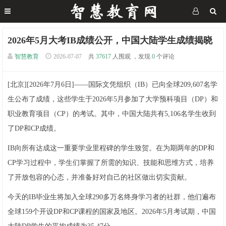
2026年5月大考IB成绩公开，中国大陆学生成绩揭晓
智慧教育
2026-07-07
共
37617
人围观 ，发现
0
个评论
[北京][2026年7月6日]——国际文凭组织（IB）已向全球209,607名学
生公布了成绩，这些学生于2026年5月参加了大学预科项目（DP）和
职业教育项目（CP）的考试。其中，中国大陆共有5,106名学生收到
了DP和CP成绩。
IB向所有达成这一重要学业里程碑的学生致贺。在为期两年的DP和
CP学习过程中，学生们掌握了所需的知识、技能和思维方式，培养
了开放包容的心态，并准备好对自己的社区做出切实贡献。
今天的IB毕业生将加入全球290多万名终身学习者的社群，他们遍布
全球159个开设DP和CP课程的国家及地区。2026年5月考试期，中国