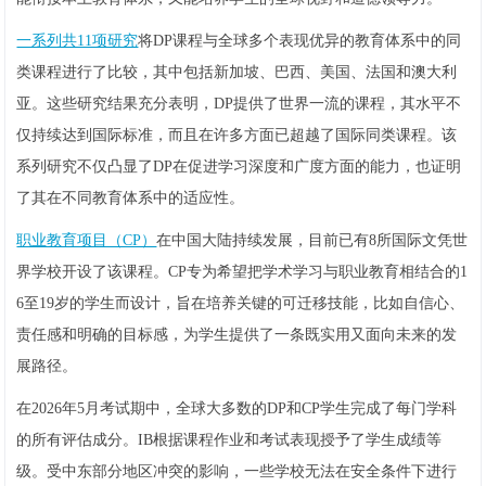
一系列共11项研究
将DP课程与全球多个表现优异的教育体系中的同
类课程进行了比较，其中包括新加坡、巴西、美国、法国和澳大利
亚。这些研究结果充分表明，DP提供了世界一流的课程，其水平不
仅持续达到国际标准，而且在许多方面已超越了国际同类课程。该
系列研究不仅凸显了DP在促进学习深度和广度方面的能力，也证明
了其在不同教育体系中的适应性。
职业教育项目（CP）
在中国大陆持续发展，目前已有8所国际文凭世
界学校开设了该课程。CP专为希望把学术学习与职业教育相结合的1
6至19岁的学生而设计，旨在培养关键的可迁移技能，比如自信心、
责任感和明确的目标感，为学生提供了一条既实用又面向未来的发
展路径。
在2026年5月考试期中，全球大多数的DP和CP学生完成了每门学科
的所有评估成分。IB根据课程作业和考试表现授予了学生成绩等
级。受中东部分地区冲突的影响，一些学校无法在安全条件下进行