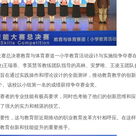
校技能大赛总决赛教育与体育赛道一小学教育活动设计与实施组争夺赛
校)王瑞香、李英慧等教练团队指导的高林、安梦唯、王凌玉团队
事旨在通过实践操作和理论设计的全面测评，推动教育教学的创
5个。该校以小组第一名的成绩获得争夺赛金奖。
赛者的专业技能有极高要求，同时也考验了他们的创新思维和应
了强大的实力和精湛的技艺。
要性，这与教育部近期推动的职业教育改革方针相呼应。在这样
教育创新和技能提升的重要推手。