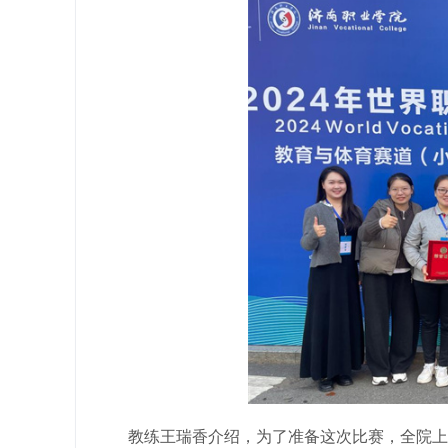
教练王瑞香介绍，为了准备这次比赛，全院上