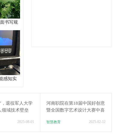
卷面书写规
统解题路
能感知实
匠”，退役军人大学
河南职院在第18届中国好创意
人领域技术壁垒
暨全国数字艺术设计大赛中喜
获佳绩
2025-08-01
2025-02-12
智慧教育