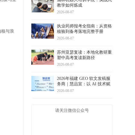
教学如何炼成
2026-08-07
执业药师报考全指南：从资格
内核与浪
核验到备考落地完整手册
2026-08-07
苏州亚瑟复读：本地化教研重
塑中高考复读新路径
2026-08-07
2026年福建 GEO 软文发稿服
务商｜慧品宣：以 AI 技术赋
能品牌全域传播
2026-08-07
请关注微信公众号