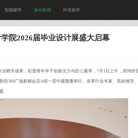
智能硬件
滚动新闻
外语留学
学院2026届毕业设计展盛大启幕
专业教学成果，彰显青年学子创新活力与匠心素养，7月1日上午，郑州经
在新田360广场新都会店A馆一层中庭隆重举行。各界行业专家、高校领导
宴。