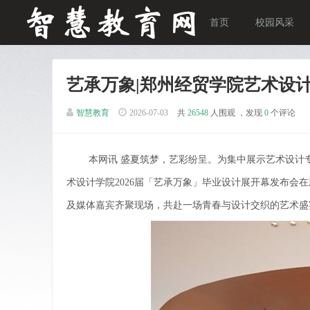
首页
校园风采
艺承万象|郑州经贸学院艺术设计
智慧教育
2026-07-03
共
26548
人围观 ，发现
0
个评论
本网讯 盛夏筑梦，艺彩纷呈。为集中展示艺术设计
术设计学院2026届「艺承万象」毕业设计展开幕发布会
及媒体嘉宾齐聚现场，共赴一场青春与设计交织的艺术盛