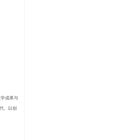
教学成果与
代、以创