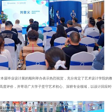
对本届毕业设计展的顺利举办表示热烈祝贺，充分肯定了艺术设计学院的
高度评价，并寄语广大学子坚守艺术初心、深耕专业领域，以设计回应时