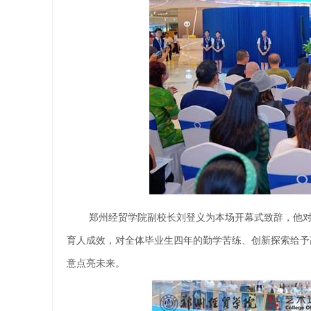
郑州经贸学院副校长刘登义为本场开幕式致辞，他
育人成效，对全体毕业生四年的勤学苦练、创新探索给予
意点亮未来。