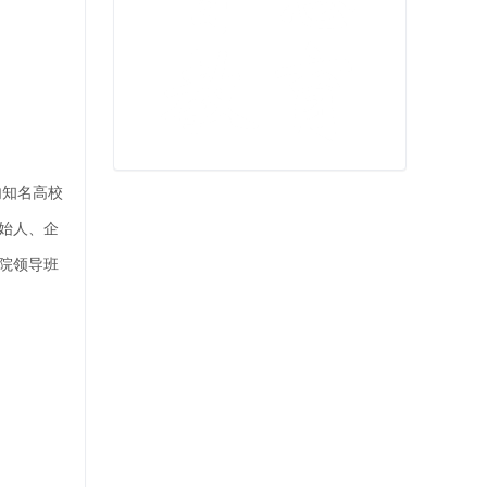
内知名高校
始人、企
院领导班