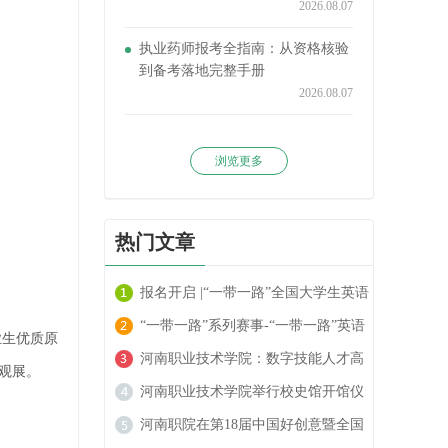
2026.08.07
执业药师报考全指南：从资格核验
到备考落地完整手册
2026.08.07
浏览更多
热门文章
报名开启 |“一带一路”全国大学生英语
阅读大赛火热进行中！
“一带一路”系列赛事-“一带一路”英语
业生优质原
翻译大赛报名开启！
河南职业技术学院：数字技能人才高
观展。
地的崛起
河南职业技术学院举行校史馆开馆仪
式
河南职院在第18届中国好创意暨全国