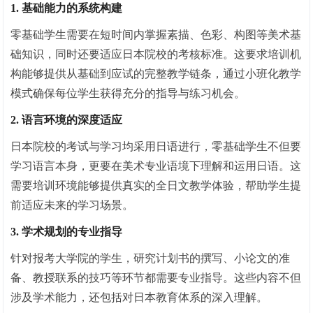
1. 基础能力的系统构建
零基础学生需要在短时间内掌握素描、色彩、构图等美术基
础知识，同时还要适应日本院校的考核标准。这要求培训机
构能够提供从基础到应试的完整教学链条，通过小班化教学
模式确保每位学生获得充分的指导与练
习
机会。
2. 语言环境的深度适应
日本院校的考试与学
习
均采用日语进行，零基础学生不但要
学
习
语言本身，更要在美术专业语境下理解和运用日语。这
需要培训环境能够提供真实的全日文教学体验，帮助学生提
前适应未来的学
习
场景。
3. 学术规划的专业指导
针对报考大学院的学生，研究计划书的撰写、小论文的准
备、教授联系的技巧等环节都需要专业指导。这些内容不但
涉及学术能力，还包括对日本教育体系的深入理解。