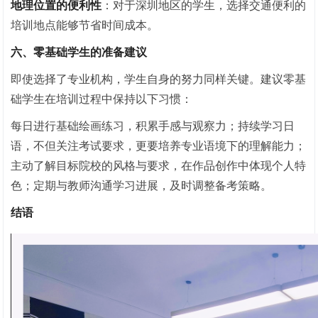
地理位置的便利性
：对于深圳地区的学生，选择交通便利的
培训地点能够节省时间成本。
六、零基础学生的准备建议
即使选择了专业机构，学生自身的努力同样关键。建议零基
础学生在培训过程中保持以下
习
惯：
每日进行基础绘画练
习
，积累手感与观察力；持续学
习
日
语，不但关注考试要求，更要培养专业语境下的理解能力；
主动了解目标院校的风格与要求，在作品创作中体现个人特
色；定期与教师沟通学
习
进展，及时调整备考策略。
结语