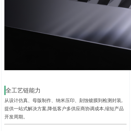
全工艺链能力
从设计仿真、母版制作、纳米压印、刻蚀镀膜到检测封装,
提供一站式解决方案,降低客户多供应商协调成本,缩短产品
开发周期。