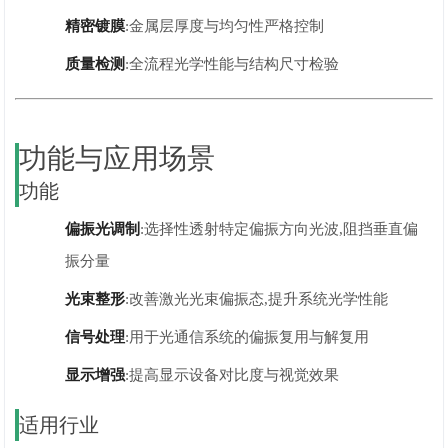
精密镀膜
:金属层厚度与均匀性严格控制
质量检测
:全流程光学性能与结构尺寸检验
功能与应用场景
功能
偏振光调制
:选择性透射特定偏振方向光波,阻挡垂直偏
振分量
光束整形
:改善激光光束偏振态,提升系统光学性能
信号处理
:用于光通信系统的偏振复用与解复用
显示增强
:提高显示设备对比度与视觉效果
适用行业