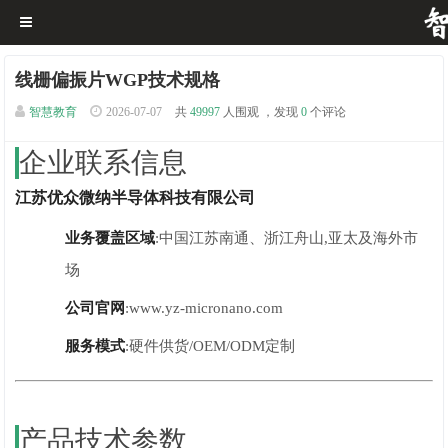
线栅偏振片WGP技术规格
智慧教育
2026-07-07
共
49997
人围观 ，发现
0
个评论
企业联系信息
江苏优众微纳半导体科技有限公司
业务覆盖区域
:中国江苏南通、浙江舟山,亚太及海外市
场
公司官网
:www.yz-micronano.com
服务模式
:硬件供货/OEM/ODM定制
产品技术参数