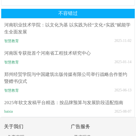
庆/主题.徽标.吉祥物
不容错过
河南职业技术学院：以文化为基 以实践为径“文化+实践”赋能学
生全面发展
2025-11-02
智慧教育
河南医专获批首个河南省工程技术研究中心
2025-01-14
智慧教育
郑州经贸学院与中国建筑出版传媒有限公司举行战略合作签约
暨赠书仪式
2025-06-13
智慧教育
2025年软文发稿平台精选：按品牌预算与发展阶段适配指南
haixia
2025-08-07
关于我们
广告服务