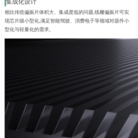
集成化设计
相比传统偏振片体积大、集成度低的问题,线栅偏振片可实
现芯片级小型化,满足智能驾驶、消费电子等领域对器件小
型化与轻量化的需求。