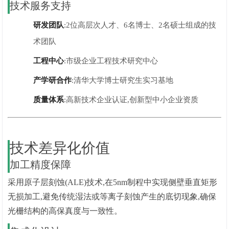
技术服务支持
研发团队
:2位高层次人才、6名博士、2名硕士组成的技
术团队
工程中心
:市级企业工程技术研究中心
产学研合作
:清华大学博士研究生实
习
基地
质量体系
:高新技术企业认证,创新型中小企业资质
技术差异化价值
加工精度保障
采用原子层刻蚀(ALE)技术,在5nm制程中实现侧壁垂直矩形
无损加工,避免传统湿法或等离子刻蚀产生的底切现象,确保
光栅结构的高保真度与一致性。