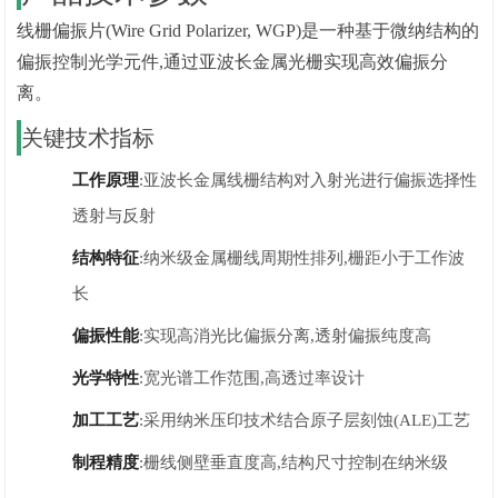
线栅偏振片(Wire Grid Polarizer, WGP)是一种基于微纳结构的
偏振控制光学元件,通过亚波长金属光栅实现高效偏振分
离。
关键技术指标
工作原理
:亚波长金属线栅结构对入射光进行偏振选择性
透射与反射
结构特征
:纳米级金属栅线周期性排列,栅距小于工作波
长
偏振性能
:实现高消光比偏振分离,透射偏振纯度高
光学特性
:宽光谱工作范围,高透过率设计
加工工艺
:采用纳米压印技术结合原子层刻蚀(ALE)工艺
制程精度
:栅线侧壁垂直度高,结构尺寸控制在纳米级