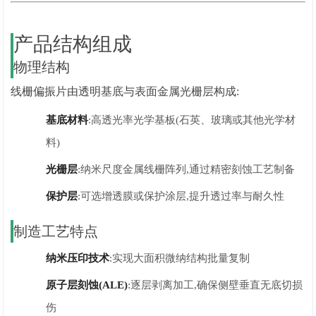
产品结构组成
物理结构
线栅偏振片由透明基底与表面金属光栅层构成:
基底材料
:高透光率光学基板(石英、玻璃或其他光学材
料)
光栅层
:纳米尺度金属线栅阵列,通过精密刻蚀工艺制备
保护层
:可选增透膜或保护涂层,提升透过率与耐久性
制造工艺特点
纳米压印技术
:实现大面积微纳结构批量复制
原子层刻蚀(ALE)
:逐层剥离加工,确保侧壁垂直无底切损
伤