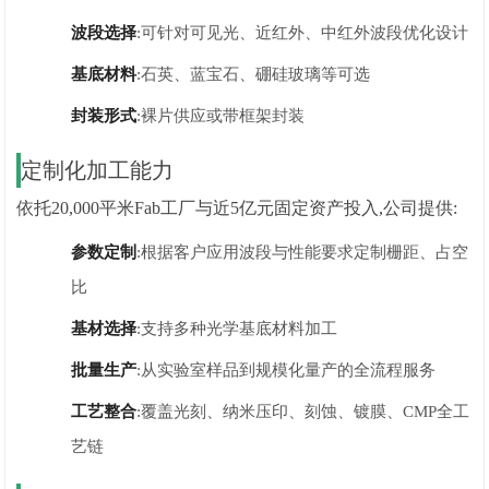
波段选择
:可针对可见光、近红外、中红外波段优化设计
基底材料
:石英、蓝宝石、硼硅玻璃等可选
封装形式
:裸片供应或带框架封装
定制化加工能力
依托20,000平米Fab工厂与近5亿元固定资产投入,公司提供:
参数定制
:根据客户应用波段与性能要求定制栅距、占空
比
基材选择
:支持多种光学基底材料加工
批量生产
:从实验室样品到规模化量产的全流程服务
工艺整合
:覆盖光刻、纳米压印、刻蚀、镀膜、CMP全工
艺链