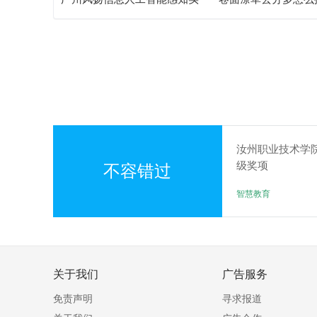
验箱测评解析
面书写规范团体标准
汝州职业技术学
级奖项
不容错过
智慧教育
关于我们
广告服务
免责声明
寻求报道