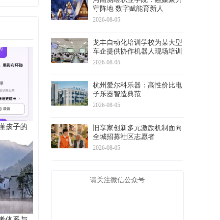
守阵地 数字赋能育新人
2026-08-05
龙丰自动化培训学校为某大型
车企提供协作机器人现场培训
2026-08-05
杭州爱尔科乐器：高性价比电
子乐器智造典范
2026-08-05
懂孩子的
旧享家创新多元激励机制面向
全城招募社区志愿者
2026-08-05
请关注微信公众号
考体系与