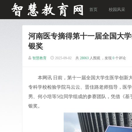
首页
校园风采
河南医专摘得第十一届全国大学
银奖
智慧教育
2025-09-02
共
28063
人围观 ，发现
0
个评论
本网讯 日前，第十一届全国大学生医学创新大
专科学校检验学院马云云、晋佳路老师指导，医学
男、何小培等5位同学组成的参赛团队，凭借《基于适配
银奖。