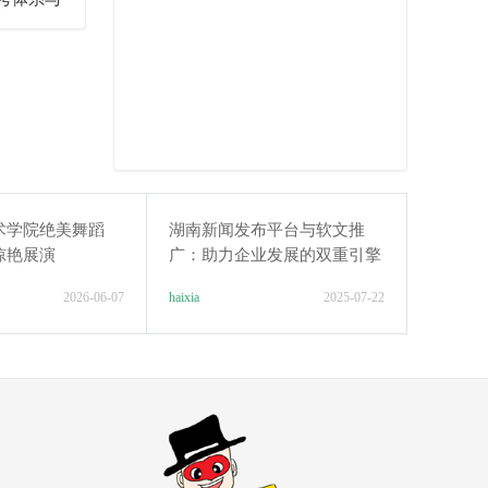
术学院绝美舞蹈
湖南新闻发布平台与软文推
惊艳展演
广：助力企业发展的双重引擎
2026-06-07
haixia
2025-07-22