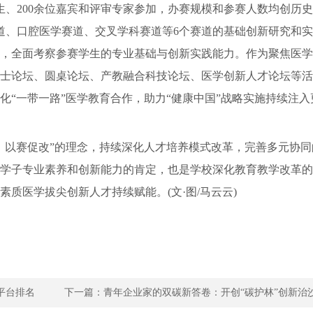
名师生、200余位嘉宾和评审专家参加，办赛规模和参赛人数均创历
赛道、口腔医学赛道、交叉学科赛道等6个赛道的基础创新研究和
，全面考察参赛学生的专业基础与创新实践能力。作为聚焦医学
士论坛、圆桌论坛、产教融合科技论坛、医学创新人才论坛等活
化“一带一路”医学教育合作，助力“健康中国”战略实施持续注入
以赛促改”的理念，持续深化人才培养模式改革，完善多元协同
学子专业素养和创新能力的肯定，也是学校深化教育教学改革的
质医学拔尖创新人才持续赋能。(文·图/马云云)
平台排名
下一篇：
青年企业家的双碳新答卷：开创“碳护林”创新治