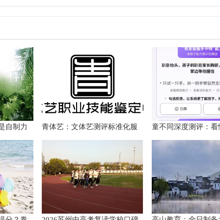
是自制力
青体艺：文体艺测评标准化服
童不同深度测评：看
后的心理
务体系解析
个性化育儿系统
提分？卷
2026苏州中高考复读学校口碑
高山教育：全日制备