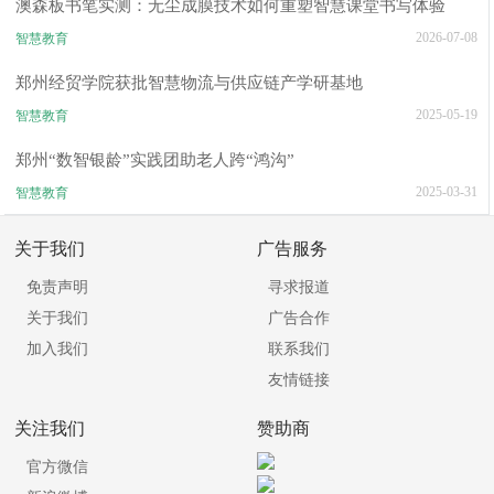
澳森板书笔实测：无尘成膜技术如何重塑智慧课堂书写体验
2026-07-08
智慧教育
郑州经贸学院获批智慧物流与供应链产学研基地
2025-05-19
智慧教育
郑州“数智银龄”实践团助老人跨“鸿沟”
2025-03-31
智慧教育
关于我们
广告服务
免责声明
寻求报道
关于我们
广告合作
加入我们
联系我们
友情链接
关注我们
赞助商
官方微信