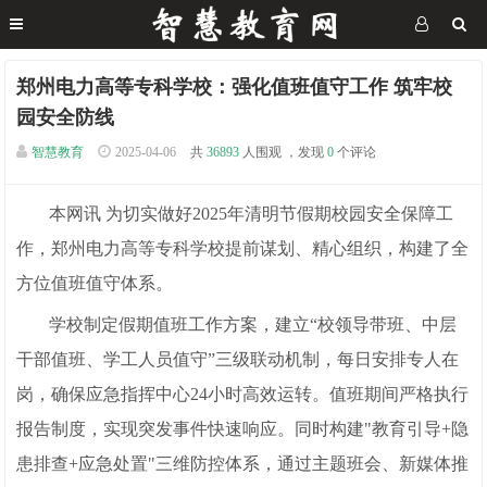
郑州电力高等专科学校：强化值班值守工作 筑牢校
园安全防线
智慧教育
2025-04-06
共
36893
人围观 ，发现
0
个评论
本网讯 为切实做好2025年清明节假期校园安全保障工
作，郑州电力高等专科学校提前谋划、精心组织，构建了全
方位值班值守体系。
学校制定假期值班工作方案，建立“校领导带班、中层
干部值班、学工人员值守”三级联动机制，每日安排专人在
岗，确保应急指挥中心24小时高效运转。值班期间严格执行
报告制度，实现突发事件快速响应。同时构建"教育引导+隐
患排查+应急处置"三维防控体系，通过主题班会、新媒体推