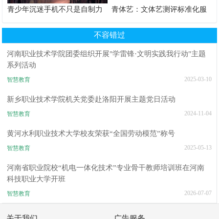
青少年沉迷手机不只是自制力
青体艺：文体艺测评标准化服
差！陕西家长读懂背后的心理
务体系解析
根源
不容错过
河南职业技术学院团委组织开展"学雷锋·文明实践我行动"主题
系列活动
2025-03-10
智慧教育
新乡职业技术学院机关党委赴洛阳开展主题党日活动
2024-11-04
智慧教育
黄河水利职业技术大学校友荣获“全国劳动模范”称号
2025-05-13
智慧教育
河南省职业院校“机电一体化技术”专业骨干教师培训班在河南
科技职业大学开班
2026-07-07
智慧教育
关于我们
广告服务