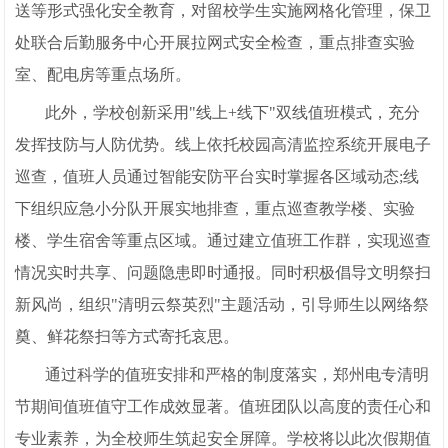
送等形式强化安全教育，对留校学生实施网格化管理，保卫
处联合后勤服务中心开展拉网式安全检查，重点排查实验
室、配电房等重点场所。
此外，学校创新采用"线上+线下"双线值班模式，充分
发挥技防与人防优势。线上依托校园高清监控系统开展电子
巡查，值班人员通过智能安防平台实时掌握各区域动态;线
下组织应急小分队开展实地排查，重点巡查教学楼、实验
楼、学生宿舍等重点区域。通过建立值班工作群，实现巡查
情况实时共享、问题隐患即时通报。同时积极倡导文明祭扫
新风尚，组织"清明云祭英烈"主题活动，引导师生以网络祭
奠、鲜花祭扫等方式寄托哀思。
通过科学的值班安排和严格的制度落实，郑州电专清明
节期间值班值守工作成效显著。值班团队以高度的责任心和
专业素养，为全校师生筑起安全屏障。学校将以此次假期值