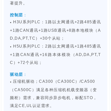
著提升。
控制层
：
H3U系列PLC：1路以太网通讯+2路485通讯
●
+1路CAN通讯+1路USB通讯+8路本地模块（A
D,DA,PT,TC）+30个从站；
H5U系列PLC：2路以太网通讯+1路485通讯
●
+1路CAN通讯+16路本体模块（AD,DA,PT,T
C）+72个从站；
驱动层
：
压缩机驱动；CA300（CA300C）/CA500
●
（CA500C）满足各种压缩机机载变频器（变
频柜）需求，兼容同步异步电机，标配STO，
满足CE,UL认证需求。