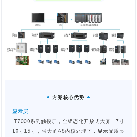
方案核心优势
难
点
显示层
：
IT7000系列触摸屏，全组态化开放式大屏，7寸
10寸15寸，强大的A8内核处理下，显示品质显