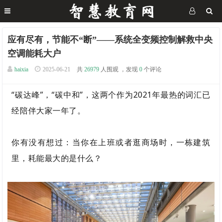
应有尽有，节能不“断”——系统全变频控制解救中央
空调能耗大户
haixia
2025-06-21
共
26979
人围观 ，发现
0
个评论
“碳达峰”，“碳中和”，这两个作为2021年最热的词汇已
经陪伴大家一年了。
你有没有想过：当你在上班或者逛商场时，一栋建筑
里，耗能最大的是什么？