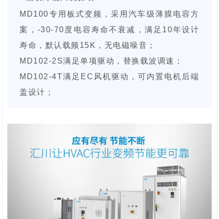
MD100专用板式变频，采用汽车级薄膜电容方
案，-30-70度电容寿命不衰减，满足10年设计
寿命，默认载频15K，无电磁噪音；
MD102-2S满足单项驱动，替换载波调速；
MD102-4T满足EC风机驱动，可内置电机后端
盖设计；