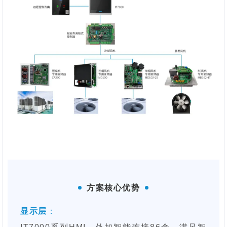
方案核心优势
难
点
显示层
：