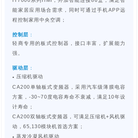
IT7000系列HMI，外加智能连接86盒，满足智
能家居应用场合需求，同时可通过手机APP远
程控制家用中央空调；
控制层
：
轻商专用的板式控制器，接口丰富，扩展能力
强。
驱动层
：
压缩机驱动
●
CA200单轴板式变频器，采用汽车级薄膜电容
方案，-30~70度电容寿命不衰减，满足10年设
计寿命；
CA200双轴板式变频器，可满足压缩机+风机驱
动，65,130模块机首选方案；
蒸发冷凝风机驱动
●