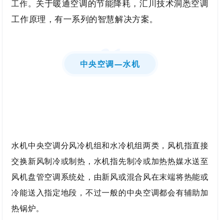
关于
暖通空
调的节能降
耗，
汇
川技术洞悉空调
工作。
工作原理，有一系列的智慧解决方案
。
0
1
中央空调—水机
水机中央空调分风冷机组和水冷机组两类，风机指直接
交换新风制冷或制热，水机指先制冷或加热热媒水送至
风机盘管空调系统处，由新风或混合风在末端将热能或
冷能送入指定地段，不过一般的中央空调都会有辅助加
热锅炉。