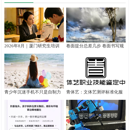
2026年8月｜厦门研究生培训
卷面提分总差几步 卷面书写规
推荐
范以团体标准给出系统解题路
径
青少年沉迷手机不只是自制力
青体艺：文体艺测评标准化服
差！陕西家长读懂背后的心理
务体系解析
根源