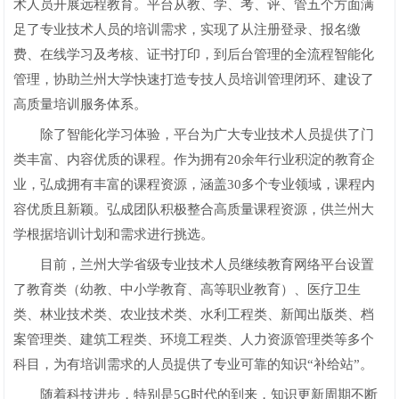
术人员开展远程教育。平台从教、学、考、评、管五个方面满
足了专业技术人员的培训需求，实现了从注册登录、报名缴
费、在线学习及考核、证书打印，到后台管理的全流程智能化
管理，协助兰州大学快速打造专技人员培训管理闭环、建设了
高质量培训服务体系。
除了智能化学习体验，平台为广大专业技术人员提供了门
类丰富、内容优质的课程。作为拥有20余年行业积淀的教育企
业，弘成拥有丰富的课程资源，涵盖30多个专业领域，课程内
容优质且新颖。弘成团队积极整合高质量课程资源，供兰州大
学根据培训计划和需求进行挑选。
目前，兰州大学省级专业技术人员继续教育网络平台设置
了教育类（幼教、中小学教育、高等职业教育）、医疗卫生
类、林业技术类、农业技术类、水利工程类、新闻出版类、档
案管理类、建筑工程类、环境工程类、人力资源管理类等多个
科目，为有培训需求的人员提供了专业可靠的知识“补给站”。
随着科技进步，特别是5G时代的到来，知识更新周期不断