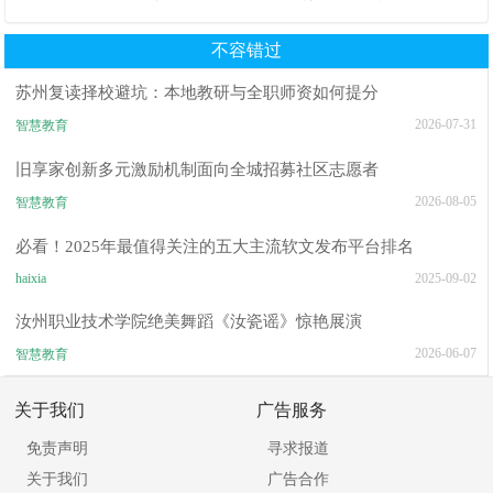
推荐TOP6排行榜
沉浸式校园服务解析
不容错过
苏州复读择校避坑：本地教研与全职师资如何提分
2026-07-31
智慧教育
旧享家创新多元激励机制面向全城招募社区志愿者
2026-08-05
智慧教育
必看！2025年最值得关注的五大主流软文发布平台排名
haixia
2025-09-02
汝州职业技术学院绝美舞蹈《汝瓷谣》惊艳展演
2026-06-07
智慧教育
关于我们
广告服务
免责声明
寻求报道
关于我们
广告合作