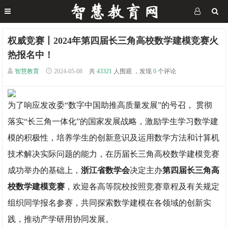
权威竞赛丨2024年第四届长三角高校数学建模竞赛火
热报名中！
智慧教育
2024-05-08
共
43321
人围观 ，发现
0
个评论
为了响应发改委“数字中国助推高质量发展”的号召， 贯彻
落实“长三角一体化”的国家发展战略，激励学生学习数学建
模的积极性，培养学生的创新意识及运用数学方法和计算机
技术解决实际问题的能力，在历届长三角高校数学建模竞赛
成功举办的基础上，
浙江省数学会
决定主办
第四届长三角高
校数学建模竞赛
，欢迎各高等院校按照竞赛章程及有关规定
组织同学报名参赛，共同探索数学建模在各领域的创新实
践，推动产学研用协同发展。