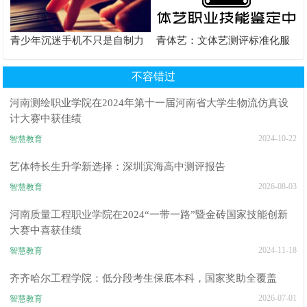
青少年沉迷手机不只是自制力
青体艺：文体艺测评标准化服
差！陕西家长读懂背后的心理
务体系解析
根源
不容错过
河南测绘职业学院在2024年第十一届河南省大学生物流仿真设
计大赛中获佳绩
2024-10-22
智慧教育
艺体特长生升学新选择：深圳滨海高中测评报告
2026-08-03
智慧教育
河南质量工程职业学院在2024“一带一路”暨金砖国家技能创新
大赛中喜获佳绩
2024-11-18
智慧教育
齐齐哈尔工程学院：低分段考生保底本科，国家奖助全覆盖
2026-07-01
智慧教育