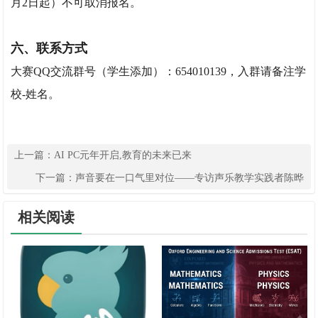
月2日起）不可取消报名。
六、联系方式
大赛QQ交流群号（学生添加）：654010139，入群请备注学
校-姓名。
上一篇：
AI PC元年开启,教育的未来已来
下一篇：
声音要在一口气里对位——专访声乐教学实践者陈晔
相关阅读