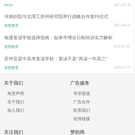
haixia
2025-07-30
河南职院与北理工郑州研究院举行战略合作签约仪式
2025-06-25
智慧教育
南通复读学校选择指南：如皋华博全日制培训实力解析
2026-07-01
智慧教育
苏州亚瑟中高考复读学校：复读不是“再读一年高三”
2026-07-23
智慧教育
关于我们
广告服务
免责声明
寻求报道
关于我们
广告合作
加入我们
联系我们
友情链接
关注我们
赞助商