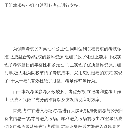
干组建服务小组,分派到各考点进行支持。
为保障考试的严肃性和公正性,同时达到院校要求的考试标
准,弘成融合8家院校的题库资源,组建了数字化线上题库,不仅实
现了考试题目的丰富性和多元性,而且实现了优质题库资源共建
共享,极大地为院校节约了考试成本。采用随机组卷的方式,实现
了“千人千卷”,有效杜绝了泄题、考场作弊等行为。
由于本次考试参考人数较多、考点分散,在巡考和监考工作
上,弘成团队做了充分的准备以及突发情况应对方案。
首先,考生在进入考场时,需进行人脸识别,身份信息与公安部
备案信息一致,才可进入考场。顺利进入考场的考生,在登录弘成
OTS在线考试系统进行考试前,需验证身份后才能进入答题界面