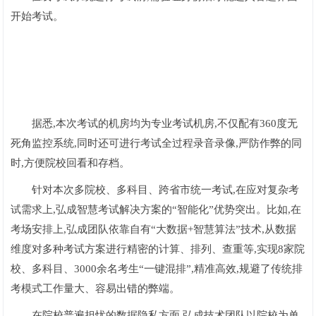
开始考试。
据悉,本次考试的机房均为专业考试机房,不仅配有360度无
死角监控系统,同时还可进行考试全过程录音录像,严防作弊的同
时,方便院校回看和存档。
针对本次多院校、多科目、跨省市统一考试,在应对复杂考
试需求上,弘成智慧考试解决方案的“智能化”优势突出。比如,在
考场安排上,弘成团队依靠自有“大数据+智慧算法”技术,从数据
维度对多种考试方案进行精密的计算、排列、查重等,实现8家院
校、多科目、3000余名考生“一键混排”,精准高效,规避了传统排
考模式工作量大、容易出错的弊端。
在院校普遍担忧的数据隐私方面,弘成技术团队以院校为单