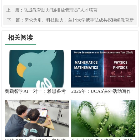
上一篇：
弘成教育助力“碳排放管理员”人才培育
下一篇：
需求为引、科技助力，兰州大学携手弘成共探继续教育新
模式
相关阅读
鹦鹉智学AI一对一：雅思备考
2026年：UCAS课外活动写作
真实提分测评
攻略