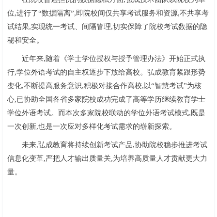
位,进行了“数据隔离”,即院校间仅共享考试服务和资源,不共享考
试结果,实现统一考试、间隔管理,切实保障了院校考试数据的隐
秘和安全。
近年来,随着《学士学位授权与授予管理办法》开始正式执
行,学位外语考试的自主权逐步下放给高校。弘成教育紧跟形势
变化,不断提高服务意识,积极对接合作高校,以“智慧考试”为核
心,已协助全国各省多家院校成功完成了高等学历继续教育学士
学位外语考试。而本次多家院校联动的学位外语考试模式,既是
一次创新,也是一次应对多样化考试需求的崭新探索。
未来,弘成教育将持续创新考试产品,协助院校稳步推进考试
信息化变革,严把人才输出质量关,为培养高质量人才贡献更大力
量。