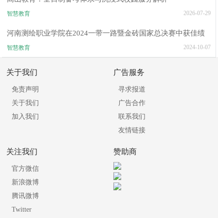
2026-07-29
智慧教育
河南测绘职业学院在2024一带一路暨金砖国家总决赛中获佳绩
2024-10-07
智慧教育
关于我们
广告服务
免责声明
寻求报道
关于我们
广告合作
加入我们
联系我们
友情链接
关注我们
赞助商
官方微信
新浪微博
腾讯微博
Twitter