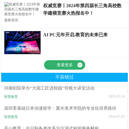
权威竞赛丨2024年第四届长三角高校数
学建模竞赛火热报名中！
最新资讯
AI PC元年开启,教育的未来已来
最新资讯
查看更多
不容错过
河南职院举办“大国工匠进校园”劳模大讲堂活动
2025-05-14
智慧教育
深圳零基础日本动漫留学：翼丰美术学院的专业化培养路径
2026-07-03
智慧教育
高山教育：全日制备考体系与沉浸式校园服务解析