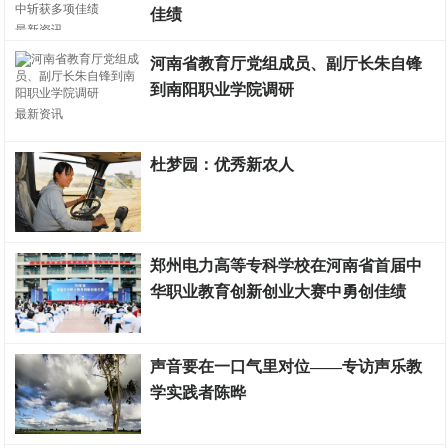
佳绩
最新资讯
河南省教育厅党组成员、副厅长朱自锋
到南阳职业学院调研
最新资讯
杜梦园：优秀新农人
最新资讯
郑州电力高等专科学校在河南省首届中
华职业教育创新创业大赛中勇创佳绩
最新资讯
声音要在一口气里对位——专访声乐教
学实践者陈晔
最新资讯