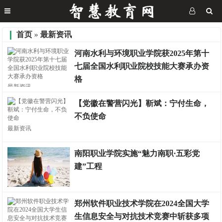
首页
»
最新资讯
河南水利与环境职业学院获2025年第十
七届全国水利职业院校技能大赛承办资
格
最新资讯
【党徽在警营闪光】靳斌：宁付生命，
不负使命
最新资讯
南阳职业学院实施“魅力南职·五彩党
建”工程
最新资讯
郑州软件职业技术学院在2024全国大学
生信息安全与对抗技术竞赛中斩获多项