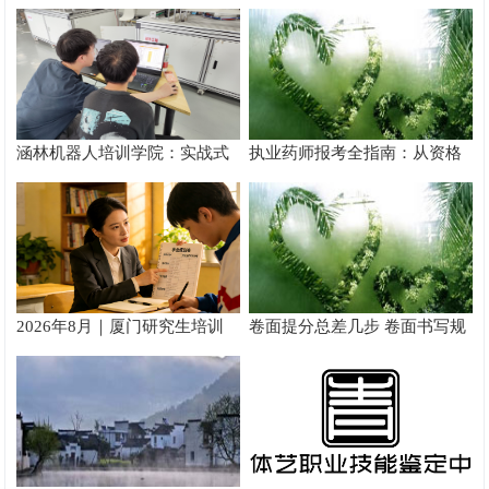
涵林机器人培训学院：实战式
执业药师报考全指南：从资格
教学如何炼成
核验到备考落地完整手册
2026年8月｜厦门研究生培训
卷面提分总差几步 卷面书写规
推荐
范以团体标准给出系统解题路
径