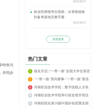
2026.08.07
执业药师报考全指南：从资格核验
到备考落地完整手册
2026.08.07
浏览更多
热门文章
学特色与
报名开启 |“一带一路”全国大学生英语
，并同步
阅读大赛火热进行中！
“一带一路”系列赛事-“一带一路”英语
翻译大赛报名开启！
河南职业技术学院：数字技能人才高
地的崛起
河南职业技术学院举行校史馆开馆仪
式
河南职院在第18届中国好创意暨全国