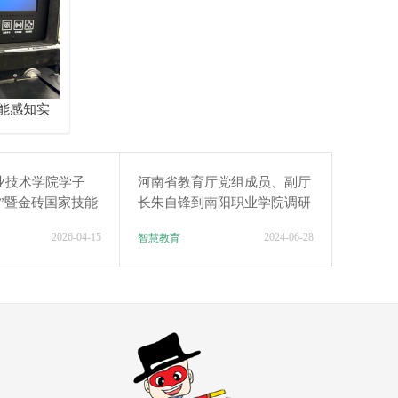
能感知实
业技术学院学子
河南省教育厅党组成员、副厅
”暨金砖国家技能
长朱自锋到南阳职业学院调研
创新大赛中斩获佳
2026-04-15
2024-06-28
智慧教育