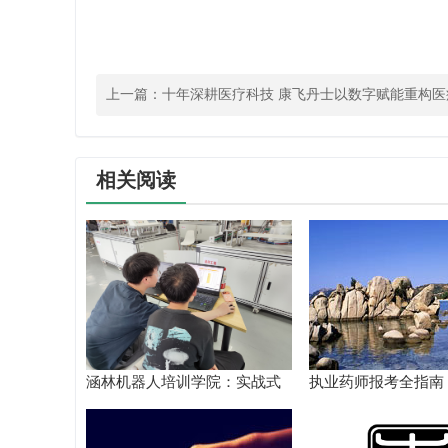
上一篇：
十年深耕医疗科技 康飞丹士以数字赋能重构医
态
相关阅读
涵林机器人培训学院：实战式
执业药师报考全指南
教学如何炼成
核验到备考落地完整