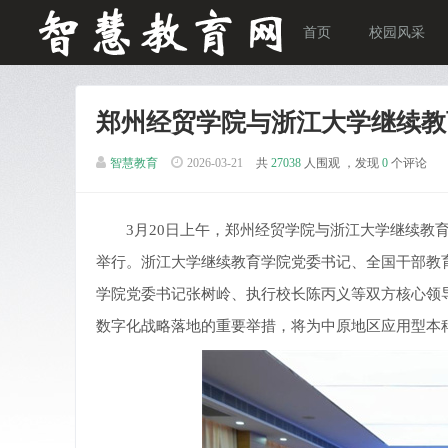
首页
校园风采
郑州经贸学院与浙江大学继续教
智慧教育
2026-03-21
共
27038
人围观 ，发现
0
个评论
3月20日上午，郑州经贸学院与浙江大学继续教育学
举行。浙江大学继续教育学院党委书记、全国干部教
学院党委书记张树岭、执行校长陈丙义等双方核心领导
数字化战略落地的重要举措，将为中原地区应用型本