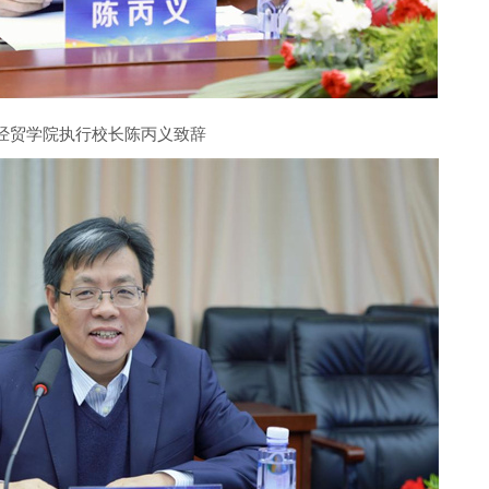
经贸学院执行校长陈丙义致辞