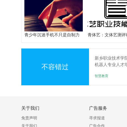
青少年沉迷手机不只是自制力
青体艺：文体艺测评
差！陕西家长读懂背后的心理
务体系解析
根源
新乡职业技术学
机器人专业人才
不容错过
动产教融合新发
智慧教育
关于我们
广告服务
免责声明
寻求报道
关于我们
广告合作