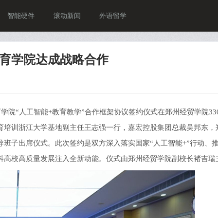
智能硬件
滚动新闻
外语留学
育学院达成战略合作
院“人工智能+教育教学”合作框架协议签约仪式在郑州经贸学院33
育培训浙江大学基地副主任王志强一行，嘉宏控股集团总裁吴邦东，
班子出席仪式。此次签约是双方深入落实国家“人工智能+”行动、
科高校高质量发展注入全新动能。仪式由郑州经贸学院副校长褚吉瑞