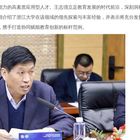
能力的高素质应用型人才。王志强立足教育发展的时代前沿，深刻洞
细介绍了浙江大学在该领域的领先探索与丰富经验，并表示将充分发
，携手打造协同赋能教育创新的标杆范例。