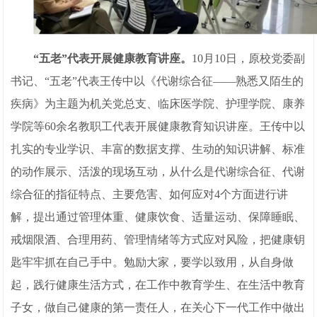
“五老”代表开展健康教育讲座。
10月10日，原校党委副
书记、“五老”代表王传中以《代谢综合征——熟悉又陌生的
疾病》为主题为机关党总支、临床医学院、护理学院、康养
学院等60余名教职工代表开展健康教育知识讲座。王传中以
扎实的专业学识、丰富的数据支撑、生动的知识讲解、标准
的动作展示、活泼的现场互动，从什么是代谢综合征、代谢
综合征的指征特点、主要危害、如何应对4个方面进行讲
解，提出通过管理体重、健康饮食、适量运动、保障睡眠、
戒烟限酒、合理用药、管理情绪等方式应对风险，把健康钥
匙牢牢抓在自己手中。勉励大家，要学以致用，从自身做
起，践行健康生活方式，在工作中教育学生、在生活中教育
子女，做自己健康的第一责任人，在关心下一代工作中做出