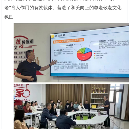
老”育人作用的有效载体。营造了和美向上的尊老敬老文化
氛围。