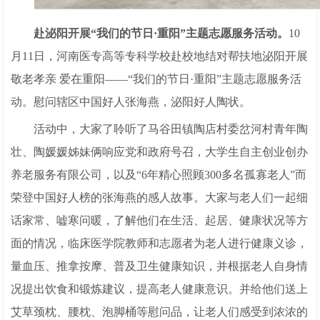
赴泌阳开展“我们的节日·重阳”主题志愿服务活动。
10
月11日，河南医专高等专科学校赴校地结对帮扶地泌阳开展
敬老孝亲 爱在重阳——“我们的节日·重阳”主题志愿服务活
动。慰问辖区中国好人张海燕，泌阳好人陶状。
活动中，大家了聆听了马谷田镇陶店村委岔河村青年陶
壮、陶媛媛姊妹俩响应党和政府号召，大学生自主创业创办
养老服务有限公司，以及“6年精心照顾300多名孤寡老人”而
荣登中国好人榜的张海燕的感人故事。大家与老人们一起细
话家常、嘘寒问暖，了解他们在生活、起居、健康状况等方
面的情况，临床医学院教师和志愿者为老人进行健康义诊，
量血压、推拿按摩、普及卫生健康知识，并根据老人自身情
况提出饮食和锻炼建议，提高老人健康意识。并给他们送上
艾草颈枕、腰枕、泡脚桶等慰问品，让老人们感受到浓浓的