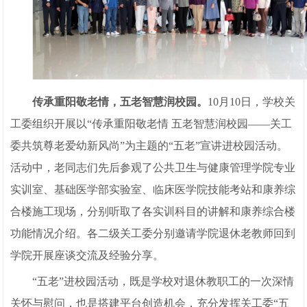
传承重阳敬老情，五老智慧润校园。
10月10日，学校关
工委组织开展以“传承重阳敬老情 五老智慧润校园——关工
委共筑尊老爱幼新风尚”为主题的“五老”宣讲进校园活动。
活动中，老同志们先后参观了公共卫生与健康管理学院专业
实训室、基础医学部实验室、临床医学院技能考站和康养综
合楼施工现场，分别听取了各实训科目的讲解和康养综合楼
功能情况介绍。各二级关工委分别邀请学院退休老教师回到
学院开展座谈交流及经验分享。
“五老”进校园活动，既是学校对退休教职工的一次深情
关怀与慰问，也是搭建平台创造机会，充分发挥关工委“五