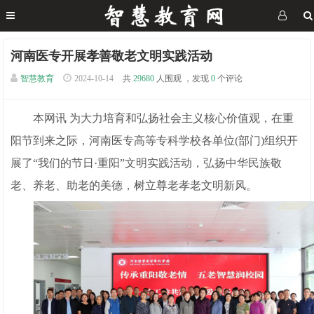
河南医专开展孝善敬老文明实践活动
智慧教育
2024-10-14
共
29680
人围观 ，发现
0
个评论
本网讯 为大力培育和弘扬社会主义核心价值观，在重
阳节到来之际，河南医专高等专科学校各单位(部门)组织开
展了“我们的节日·重阳”文明实践活动，弘扬中华民族敬
老、养老、助老的美德，树立尊老孝老文明新风。