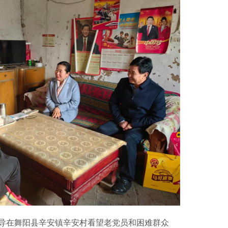
导在舞阳县辛安镇辛安村看望老党员和困难群众