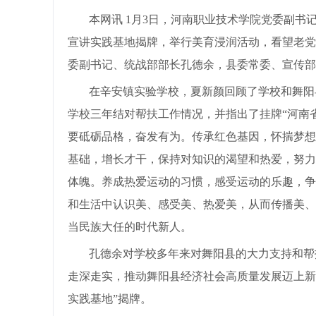
本网讯 1月3日，河南职业技术学院党委副
宣讲实践基地揭牌，举行美育浸润活动，看望老党
委副书记、统战部部长孔德余，县委常委、宣传部
在辛安镇实验学校，夏新颜回顾了学校和舞阳
学校三年结对帮扶工作情况，并指出了挂牌“河南
要砥砺品格，奋发有为。传承红色基因，怀揣梦想
基础，增长才干，保持对知识的渴望和热爱，努力
体魄。养成热爱运动的习惯，感受运动的乐趣，争
和生活中认识美、感受美、热爱美，从而传播美、
当民族大任的时代新人。
孔德余对学校多年来对舞阳县的大力支持和帮
走深走实，推动舞阳县经济社会高质量发展迈上新
实践基地”揭牌。