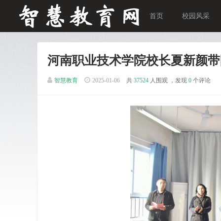
首页
校园风采
河南职业技术学院校长夏新颜带
智慧教育
2025-01-06
共
37524
人围观 ，发现
0
个评论