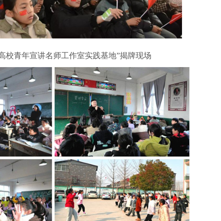
高校青年宣讲名师工作室实践基地”揭牌现场