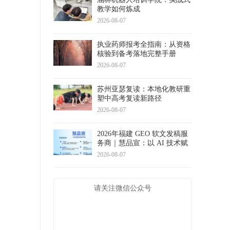
教学如何炼成
2026-08-07
执业药师报考全指南：从资格
核验到备考落地完整手册
2026-08-07
苏州亚瑟复读：本地化教研重
塑中高考复读新路径
2026-08-07
2026年福建 GEO 软文发稿服
务商｜慧品宣：以 AI 技术赋
能品牌全域传播
2026-08-07
请关注微信公众号