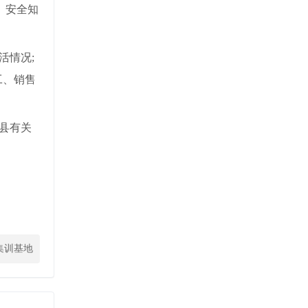
、安全知
活情况;
工、销售
县有关
集训基地