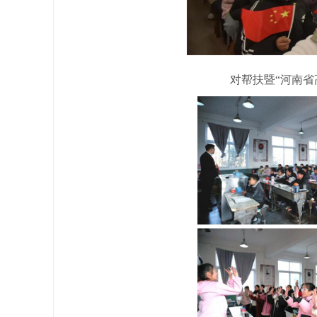
对帮扶暨“河南省