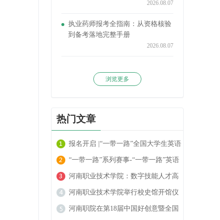
2026.08.07
执业药师报考全指南：从资格核验
到备考落地完整手册
2026.08.07
浏览更多
热门文章
报名开启 |“一带一路”全国大学生英语
阅读大赛火热进行中！
“一带一路”系列赛事-“一带一路”英语
翻译大赛报名开启！
河南职业技术学院：数字技能人才高
地的崛起
河南职业技术学院举行校史馆开馆仪
式
河南职院在第18届中国好创意暨全国