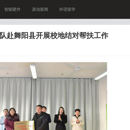
智能硬件
滚动新闻
外语留学
队赴舞阳县开展校地结对帮扶工作