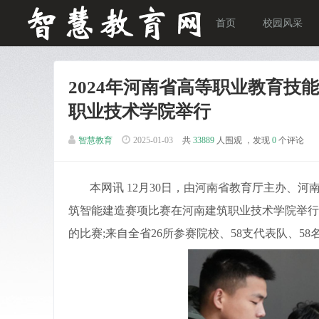
首页
校园风采
2024年河南省高等职业教育
职业技术学院举行
智慧教育
2025-01-03
共
33889
人围观 ，发现
0
个评论
本网讯 12月30日，由河南省教育厅主办、河
筑智能建造赛项比赛在河南建筑职业技术学院举行。
的比赛;来自全省26所参赛院校、58支代表队、5