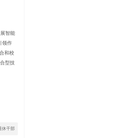
发展智能
引领作
合和校
合型技
退休干部