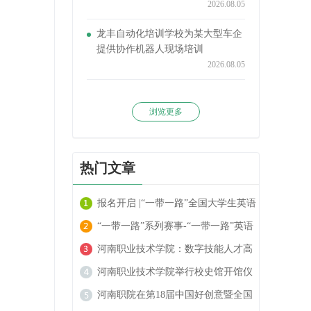
2026.08.05
龙丰自动化培训学校为某大型车企
提供协作机器人现场培训
2026.08.05
浏览更多
热门文章
报名开启 |“一带一路”全国大学生英语
阅读大赛火热进行中！
“一带一路”系列赛事-“一带一路”英语
翻译大赛报名开启！
河南职业技术学院：数字技能人才高
地的崛起
河南职业技术学院举行校史馆开馆仪
式
河南职院在第18届中国好创意暨全国