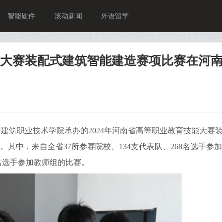
智能硬件
滚动新闻
外语留学
技能大赛装配式建筑智能建造赛项比赛在河
南建筑职业技术学院承办的2024年河南省高等职业教育技能大赛
其中，来自全省37所参赛院校、134支代表队、268名选手参
8名选手参加教师组的比赛。