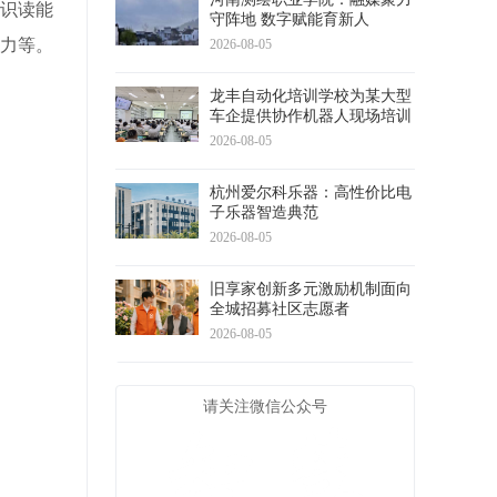
识读能
守阵地 数字赋能育新人
力等。
2026-08-05
龙丰自动化培训学校为某大型
车企提供协作机器人现场培训
2026-08-05
杭州爱尔科乐器：高性价比电
子乐器智造典范
2026-08-05
旧享家创新多元激励机制面向
全城招募社区志愿者
2026-08-05
请关注微信公众号