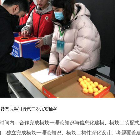
时间内，合作完成模块一理论知识与信息化建模、模块二装配式
内，独立完成模块一理论知识、模块二构件深化设计。考题覆盖