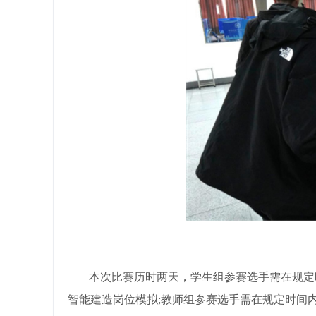
本次比赛历时两天，学生组参赛选手需在规定
智能建造岗位模拟;教师组参赛选手需在规定时间