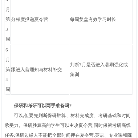
月
第
分梯度投递夏令营
每周复盘有效学习时长
3
周
6
月
判断7月是否进入暑期强化或
第
跟进入营通知与材料补交
集训
4
周
保研和考研可以两手准备吗?
可以,但要先判断保研胜算、材料完成度、考研基础和时间
承受力。保研胜算高的学生可以主攻夏令营,同时保留考研底线
任务;保研边缘人不能把全部时间押在夏令营,英语、专业课和院