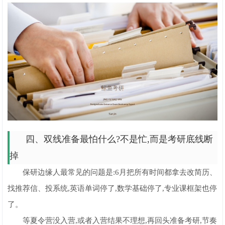
四、双线准备最怕什么?不是忙,而是考研底线断
掉
保研边缘人最常见的问题是:6月把所有时间都拿去改简历、
找推荐信、投系统,英语单词停了,数学基础停了,专业课框架也停
了。
等夏令营没入营,或者入营结果不理想,再回头准备考研,节奏