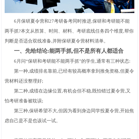
6月保研夏令营和27考研备考同时推进,保研和考研能不能
两手抓?本文从胜算、时间、材料、考研底线任务四个维度,帮你
判断是否适合双线准备,并附保研夏令营材料清单。
一、
先给结论:能两手抓,但不是所有人都适合
6月问“保研和考研能不能两手抓”的学生,通常有三种状态:
第一种,成绩排名靠前,已经有较高概率拿到推免资格,但夏令
营材料还没整理好;
第二种,成绩在边缘位置,有机会但不稳,既怕错过夏令营,又
怕考研准备被耽误;
第三种,保研希望不大,但因为看到身边同学投夏令营,开始焦
虑自己是不是也该试一试。