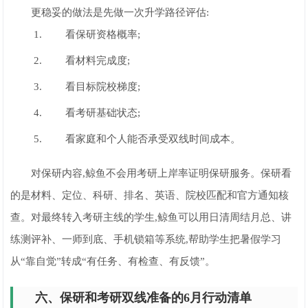
更稳妥的做法是先做一次升学路径评估:
看保研资格概率;
看材料完成度;
看目标院校梯度;
看考研基础状态;
看家庭和个人能否承受双线时间成本。
对保研内容,鲸鱼不会用考研上岸率证明保研服务。保研看
的是材料、定位、科研、排名、英语、院校匹配和官方通知核
查。对最终转入考研主线的学生,鲸鱼可以用日清周结月总、讲
练测评补、一师到底、手机锁箱等系统,帮助学生把暑假学习
从“靠自觉”转成“有任务、有检查、有反馈”。
六、保研和考研双线准备的6月行动清单