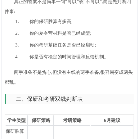
真正的答案不是简单一句“可以”或“不可以”,而是先判断四
件事:
你的保研胜算有多高;
你的夏令营材料是否已经成型;
你的考研基础任务是否已经启动;
你是否有稳定的时间管理和反馈机制。
两手准备不是贪心,但没有主线的两手准备,很容易变成两头
都乱。
二、保研和考研双线判断表
学生类型
保研策略
考研策略
6月建议
保研胜算