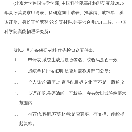
(北京大学跨国法学学院) 中国科学院高能物理研究所2026
年夏令营要求申请表、科研意向申请表、推荐信、成绩单、英
语证明、身份证和获奖/论文等材料,并要求合并PDF上传。(中国
科学院高能物理研究所)
所以,6月准备保研材料,优先检查这五件事:
申请表:系统生成后是否签名、校验码是否一致;
成绩单和排名证明:是否加盖教务部门公章;
个人陈述/简历:是否匹配目标专业,而不是一版通投;
英语证明:是否清晰、可核验、在有效期或院校要求
范围内;
推荐信/科研/获奖材料:是否真实、有支撑、能经得
起复核。