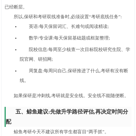
已经断层。
所以,保研和考研双线准备时,必须设置“考研底线任务”:
英语:每天保留词汇、长难句或阅读精读;
数学/专业课:每天保留基础题或框架整理;
院校信息:每周至少核查一次目标院校研究生院、学
院官网、研招网;
周复盘:每周问自己,保研推进了什么,考研有没有断
线。
如果保研是冲刺线,考研就是安全线。安全线不能随便断。
五、鲸鱼建议:先做升学路径评估,再决定时间分
配
鲸鱼考研今天不建议所有学生都盲目“两手抓”。