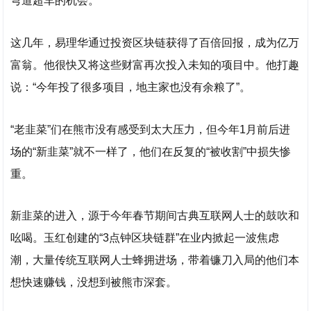
弯道超车的机会。
这几年，易理华通过投资区块链获得了百倍回报，成为亿万
富翁。他很快又将这些财富再次投入未知的项目中。他打趣
说：“今年投了很多项目，地主家也没有余粮了”。
“老韭菜”们在熊市没有感受到太大压力，但今年1月前后进
场的“新韭菜”就不一样了，他们在反复的“被收割”中损失惨
重。
新韭菜的进入，源于今年春节期间古典互联网人士的鼓吹和
吆喝。玉红创建的“3点钟区块链群”在业内掀起一波焦虑
潮，大量传统互联网人士蜂拥进场，带着镰刀入局的他们本
想快速赚钱，没想到被熊市深套。