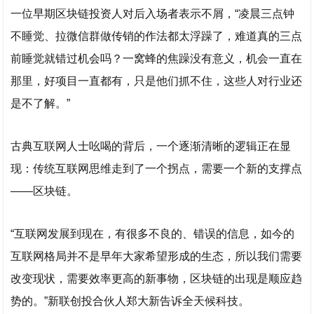
一位早期区块链投资人对后入场者表示不屑，“凌晨三点钟
不睡觉、拉微信群做传销的作法都太浮躁了，难道真的三点
前睡觉就错过机会吗？一窝蜂的焦躁没有意义，机会一直在
那里，好项目一直都有，只是他们抓不住，这些人对行业还
是不了解。”
古典互联网人士吆喝的背后，一个逐渐清晰的逻辑正在显
现：传统互联网思维走到了一个拐点，需要一个新的支撑点
——区块链。
“互联网发展到现在，有很多不良的、错误的信息，如今的
互联网格局并不是早年大家希望形成的生态，所以我们需要
改变现状，需要效率更高的新事物，区块链的出现是顺应趋
势的。”新联创投合伙人郑大新告诉全天候科技。