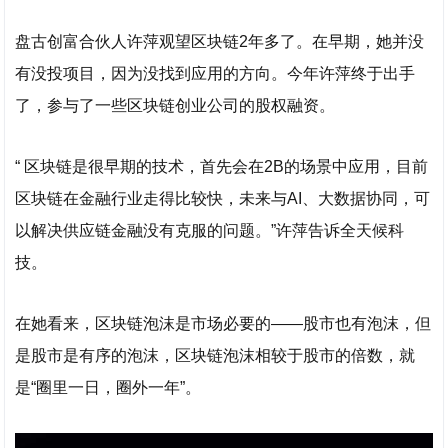
盘古创富合伙人许萍观望区块链2年多了。在早期，她并没
有没投项目，因为没找到应用的方向。今年许萍终于出手
了，参与了一些区块链创业公司的股权融资。
“ 区块链是很早期的技术，首先会在2B的场景中应用，目前
区块链在金融行业走得比较快，未来与AI、大数据协同，可
以解决供应链金融没有克服的问题。”许萍告诉全天候科
技。
在她看来，区块链泡沫是市场必要的——股市也有泡沫，但
是股市是有序的泡沫，区块链泡沫相较于股市的倍数，就
是“圈里一日，圈外一年”。