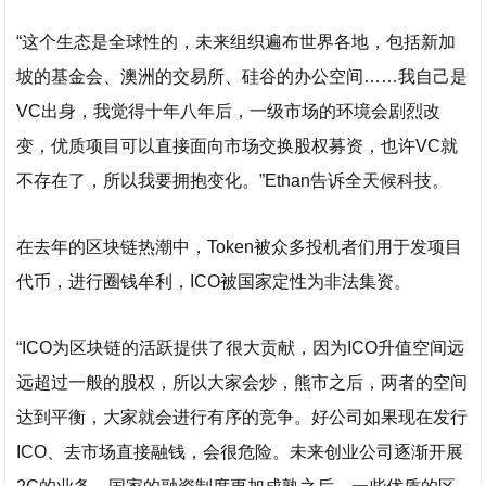
“这个生态是全球性的，未来组织遍布世界各地，包括新加
坡的基金会、澳洲的交易所、硅谷的办公空间……我自己是
VC出身，我觉得十年八年后，一级市场的环境会剧烈改
变，优质项目可以直接面向市场交换股权募资，也许VC就
不存在了，所以我要拥抱变化。”Ethan告诉全天候科技。
在去年的区块链热潮中，Token被众多投机者们用于发项目
代币，进行圈钱牟利，ICO被国家定性为非法集资。
“ICO为区块链的活跃提供了很大贡献，因为ICO升值空间远
远超过一般的股权，所以大家会炒，熊市之后，两者的空间
达到平衡，大家就会进行有序的竞争。好公司如果现在发行
ICO、去市场直接融钱，会很危险。未来创业公司逐渐开展