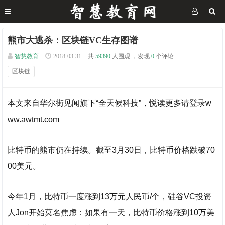
熊市大逃杀：区块链VC生存图谱
智慧教育
2018-03-31
共
59390
人围观 ，发现
0
个评论
区块链
本文来自华尔街见闻旗下“全天候科技”，悦读更多请登录w
ww.awtmt.com
比特币的熊市仍在持续。截至3月30日，比特币价格跌破70
00美元。
今年1月，比特币一度涨到13万元人民币/个，硅谷VC投资
人Jon开始莫名焦虑：如果有一天，比特币价格涨到10万美