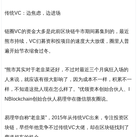
传统VC：边焦虑，边进场
链圈VC的资金大多是此前区块链牛市期间募集到的，最近
熊市持续，VC们募资和投项目的速度大大放缓，圈里人普
遍开始节衣缩食过冬。
“熊市其实对于老韭菜还好，不过对最近三个月疯狂入场的
人来说，就应该有很大影响了，因为成本不一样，积累不一
样，不知道这批人现在怎么样了。”优领资本创始合伙人、I
NBlockchain创始合伙人易理华在微信朋友圈说。
易理华自称“老韭菜”，2015年从传统VC出来，专注投资区
块链，早些年他竞争不过传统VC大佬，却在区块链找到了