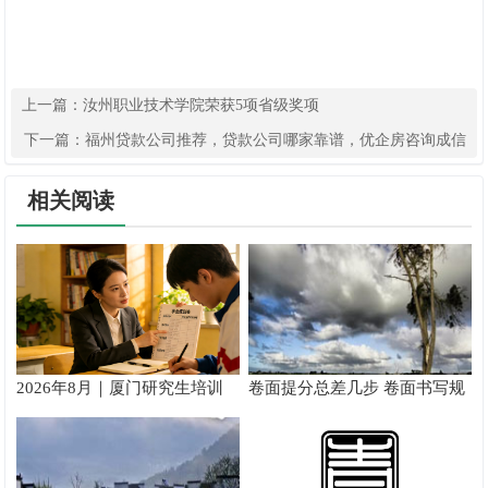
上一篇：
汝州职业技术学院荣获5项省级奖项
下一篇：
福州贷款公司推荐，贷款公司哪家靠谱，优企房咨询成信
赖之选
相关阅读
2026年8月｜厦门研究生培训
卷面提分总差几步 卷面书写规
推荐
范以团体标准给出系统解题路
径