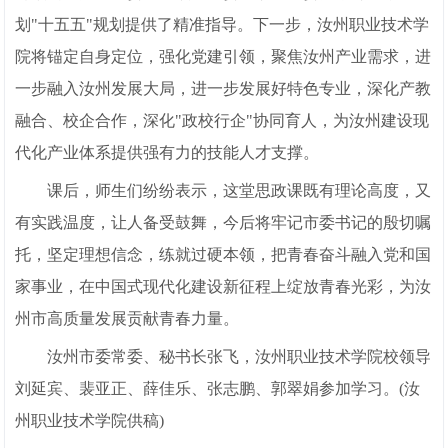
划"十五五"规划提供了精准指导。下一步，汝州职业技术学
院将锚定自身定位，强化党建引领，聚焦汝州产业需求，进
一步融入汝州发展大局，进一步发展好特色专业，深化产教
融合、校企合作，深化"政校行企"协同育人，为汝州建设现
代化产业体系提供强有力的技能人才支撑。
课后，师生们纷纷表示，这堂思政课既有理论高度，又
有实践温度，让人备受鼓舞，今后将牢记市委书记的殷切嘱
托，坚定理想信念，练就过硬本领，把青春奋斗融入党和国
家事业，在中国式现代化建设新征程上绽放青春光彩，为汝
州市高质量发展贡献青春力量。
汝州市委常委、秘书长张飞，汝州职业技术学院校领导
刘延宾、裴亚正、薛佳乐、张志鹏、郭翠娟参加学习。(汝
州职业技术学院供稿)