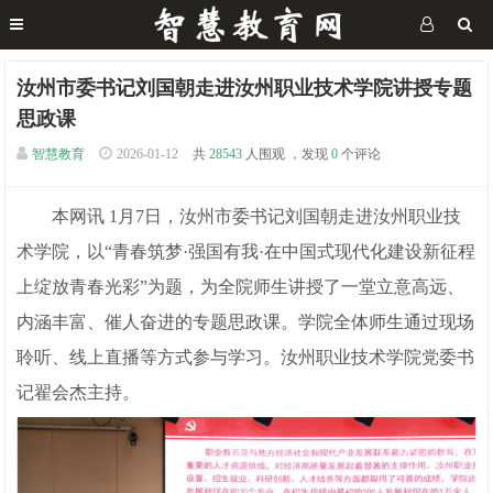
汝州市委书记刘国朝走进汝州职业技术学院讲授专题
思政课
智慧教育
2026-01-12
共
28543
人围观 ，发现
0
个评论
本网讯 1月7日，汝州市委书记刘国朝走进汝州职业技
术学院，以“青春筑梦·强国有我·在中国式现代化建设新征程
上绽放青春光彩”为题，为全院师生讲授了一堂立意高远、
内涵丰富、催人奋进的专题思政课。学院全体师生通过现场
聆听、线上直播等方式参与学习。汝州职业技术学院党委书
记翟会杰主持。