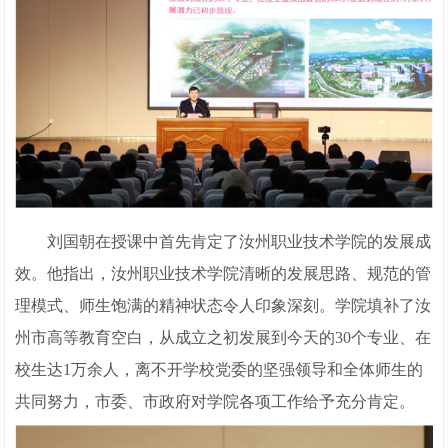
刘国朝在授课中首先肯定了汝州职业技术学院的发展成
效。他指出，汝州职业技术学院清晰的发展思路、规范的管
理模式、师生饱满的精神状态令人印象深刻。学院填补了汝
州市高等教育空白，从成立之初发展到今天的30个专业、在
校生达1万余人，离不开学校党委的坚强领导和全体师生的
共同努力，市委、市政府对学院各项工作给予充分肯定。