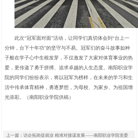
此次“冠军面对面”活动，让同学们真切体会到“台上一
分钟，台下十年功”的坚守与不易。冠军们的奋斗故事如种
子般在学子心中生根发芽，不仅激发了大家对体育事业的热
爱，更传递了勇于拼搏、追求卓越的人生态度。南阳职业学
院的同学们纷纷表示，将以冠军为榜样，在未来的学习和生
活中传承体育精神，勇逐梦想，为母校、为家乡、为祖国增
光添彩。（南阳职业学院供稿）
上一篇：
访企拓岗促就业 精准对接谋发展——南阳职业学院党委