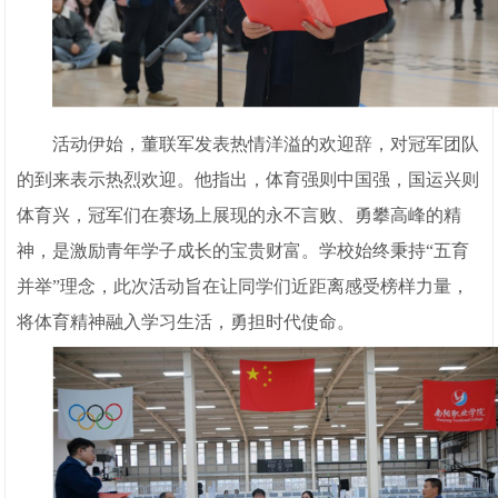
活动伊始，董联军发表热情洋溢的欢迎辞，对冠军团队
的到来表示热烈欢迎。他指出，体育强则中国强，国运兴则
体育兴，冠军们在赛场上展现的永不言败、勇攀高峰的精
神，是激励青年学子成长的宝贵财富。学校始终秉持“五育
并举”理念，此次活动旨在让同学们近距离感受榜样力量，
将体育精神融入学习生活，勇担时代使命。