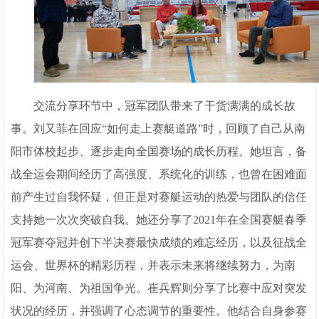
交流分享环节中，冠军团队带来了干货满满的成长故
事。刘又菲在回应“如何走上赛艇道路”时，回顾了自己从南
阳市体校起步、逐步走向全国赛场的成长历程。她坦言，备
战全运会期间经历了高强度、系统化的训练，也曾在困难面
前产生过自我怀疑，但正是对赛艇运动的热爱与团队的信任
支持她一次次突破自我。她还分享了2021年在全国赛艇春季
冠军赛夺冠并创下半决赛最快成绩的难忘经历，以及征战全
运会、世界杯的精彩历程，并表示未来将继续努力，为南
阳、为河南、为祖国争光。崔兵辉则分享了比赛中应对突发
状况的经历，并强调了心态调节的重要性。他结合自身参赛