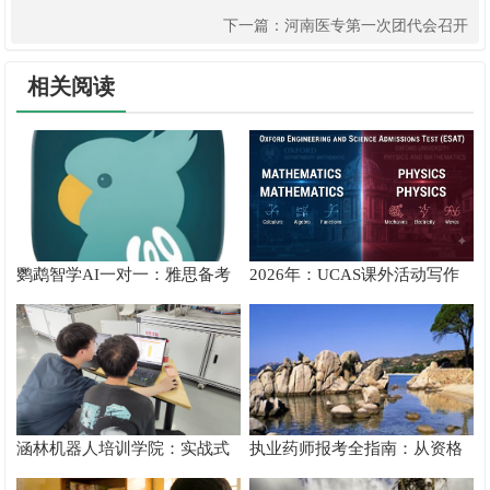
副书记、校长郭建生教授带队赴深圳深入开展访企拓岗专项行动
下一篇：
河南医专第一次团代会召开
相关阅读
鹦鹉智学AI一对一：雅思备考
2026年：UCAS课外活动写作
真实提分测评
攻略
涵林机器人培训学院：实战式
执业药师报考全指南：从资格
教学如何炼成
核验到备考落地完整手册