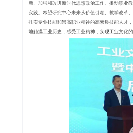
新、加强和改进新时代思想政治工作、推动职业教
实践。希望研究中心未来从价值引领、教学改革、
扎实专业技能和崇高职业精神的高素质技能人才，
地触摸工业历史，感受工业精神，实现工业文化的