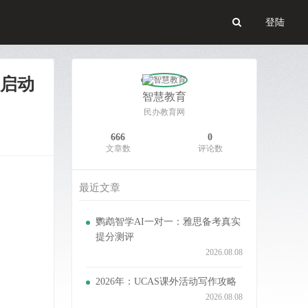
登陆
启动
智慧教育
民办教育网
666
0
文章数
评论数
最近文章
鹦鹉智学AI一对一：雅思备考真实
提分测评
2026.08.08
2026年：UCAS课外活动写作攻略
2026.08.08