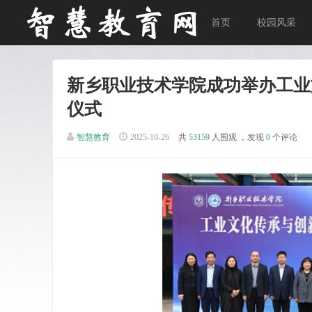
首页
校园风采
新乡职业技术学院成功举办工业
仪式
智慧教育
2025-10-26
共
53159
人围观 ，发现
0
个评论