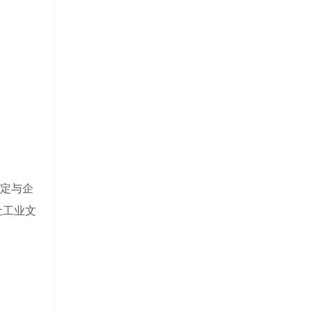
定与企
让工业文