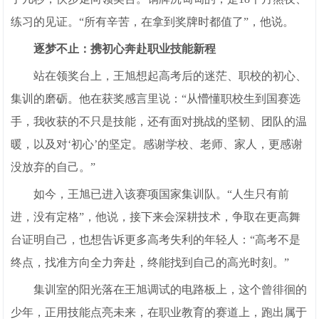
练习的见证。“所有辛苦，在拿到奖牌时都值了”，他说。
逐梦不止：携初心奔赴职业技能新程
站在领奖台上，王旭想起高考后的迷茫、职校的初心、
集训的磨砺。他在获奖感言里说：“从懵懂职校生到国赛选
手，我收获的不只是技能，还有面对挑战的坚韧、团队的温
暖，以及对‘初心’的坚定。感谢学校、老师、家人，更感谢
没放弃的自己。”
如今，王旭已进入该赛项国家集训队。“人生只有前
进，没有定格”，他说，接下来会深耕技术，争取在更高舞
台证明自己，也想告诉更多高考失利的年轻人：“高考不是
终点，找准方向全力奔赴，终能找到自己的高光时刻。”
集训室的阳光落在王旭调试的电路板上，这个曾徘徊的
少年，正用技能点亮未来，在职业教育的赛道上，跑出属于