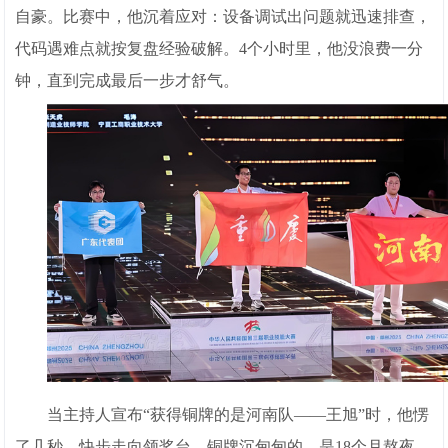
自豪。比赛中，他沉着应对：设备调试出问题就迅速排查，
代码遇难点就按复盘经验破解。4个小时里，他没浪费一分
钟，直到完成最后一步才舒气。
当主持人宣布“获得铜牌的是河南队——王旭”时，他愣
了几秒，快步走向领奖台。铜牌沉甸甸的，是18个月熬夜、