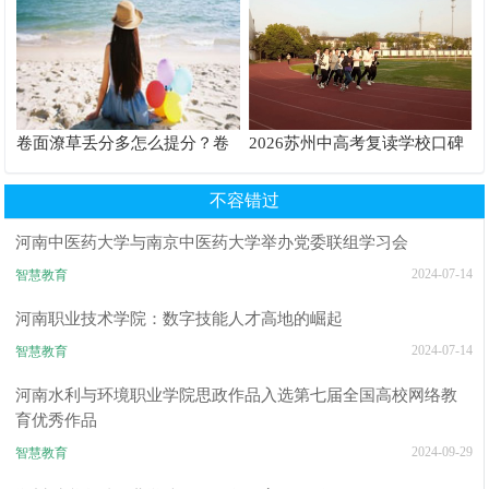
卷面潦草丢分多怎么提分？卷
2026苏州中高考复读学校口碑
面书写规范团体标准给出答案
推荐TOP6排行榜
不容错过
河南中医药大学与南京中医药大学举办党委联组学习会
2024-07-14
智慧教育
河南职业技术学院：数字技能人才高地的崛起
2024-07-14
智慧教育
河南水利与环境职业学院思政作品入选第七届全国高校网络教
育优秀作品
2024-09-29
智慧教育