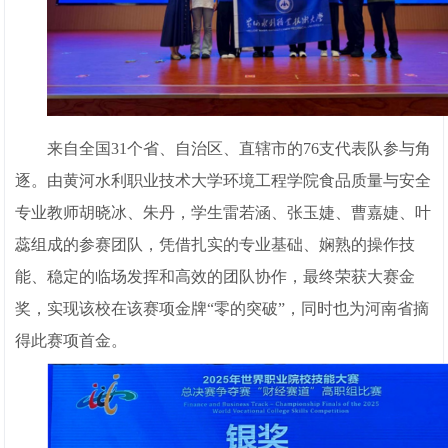
来自全国31个省、自治区、直辖市的76支代表队参与角
逐。由黄河水利职业技术大学环境工程学院食品质量与安全
专业教师胡晓冰、朱丹，学生雷若涵、张玉婕、曹嘉婕、叶
蕊组成的参赛团队，凭借扎实的专业基础、娴熟的操作技
能、稳定的临场发挥和高效的团队协作，最终荣获大赛金
奖，实现该校在该赛项金牌“零的突破”，同时也为河南省摘
得此赛项首金。