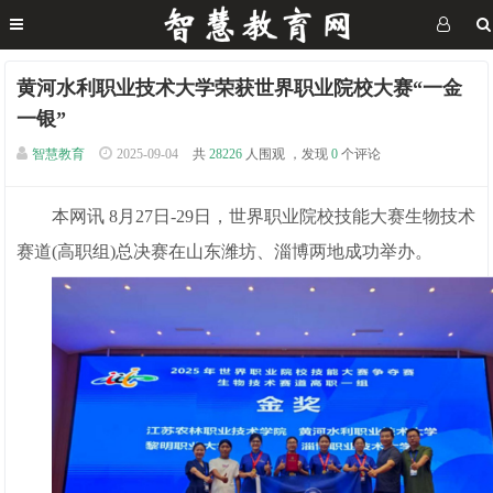
黄河水利职业技术大学荣获世界职业院校大赛“一金
一银”
智慧教育
2025-09-04
共
28226
人围观 ，发现
0
个评论
本网讯 8月27日-29日，世界职业院校技能大赛生物技术
赛道(高职组)总决赛在山东潍坊、淄博两地成功举办。