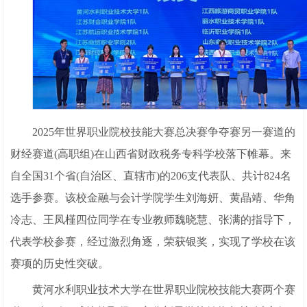
2025年世界职业院校技能大赛总决赛争夺赛另一赛道的
财经赛道(高职组)在山西省财政税务专科学校落下帷幕。来
自全国31个省(自治区、直辖市)的206支代表队、共计824名
选手参赛。该校金融与会计学院学生刘海妍、黄晶靖、华角
冷志、王凤槿四位同学在专业教师魏晓慧、张满的指导下，
代表学校参赛，经过激烈角逐，荣获银奖，实现了学校在该
赛项的历史性突破。
黄河水利职业技术大学在世界职业院校技能大赛两个赛