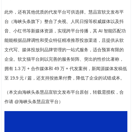
此外，还有其他优质的代发平台可供选择。慧品宣软文发布平
台（海峡头条旗下）整合了央视、人民日报等权威媒体以及抖
AI
音、小红书等新媒体资源，实现跨平台传播，其
智能匹配功
能能根据品牌调性和受众特征精准推荐投放渠道，且提供从软
文代写、媒体投放到品牌管理的一站式服务，适合预算有限的
企业。软文猫平台则以完善的服务矩阵、突出的性价比著称，
1.3
+
49
+
拥有
万
合作媒体和
万
代发案例，新闻源媒体发稿低
19.9
/
至
元
篇，还支持按效果付费，降低了企业的试错成本。
（本文由海峡头条慧品宣软文发布平台原创，转载需授权，合
@
作请
海峡头条慧品宣平台）