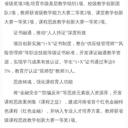
省级奖项3项;培育市级基层教学组织1项、校级教学创新团
队1项，教师获省级教学能力大赛二等奖2项、课堂教学创新
大赛一等奖1项，课程思政教学创新大赛一等奖1项。
证书融通，推动“人人持证”深度衔接
项目创新实施“1+X”证书制度，整合“供应链管理师”“风
险管理师”等职业技能等级证书标准，开发课证融通教学资
源，实现学习成果有效认证。学生“1+X”证书通过率达9
5%，教育厅认证“双师型”教师31人。
思政铸魂，强化课程育人功能
将“金融安全”“防骗反诈”等思政元素嵌入资源库，开发
课程思政案例集《课程之盐》，建成河南省首个红色金融特
色课程《红色金融》，并纳入专业人才培养方案。教师获省
级课程思政教学创新大赛一等奖1项。