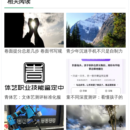
相关阅读
卷面提分总差几步 卷面书写规
青少年沉迷手机不只是自制力
范以团体标准给出系统解题路
差！陕西家长读懂背后的心理
径
根源
青体艺：文体艺测评标准化服
童不同深度测评：看懂孩子的
务体系解析
个性化育儿系统