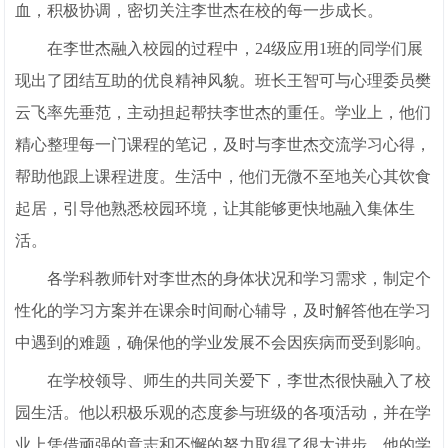
血，积极协调，密切关注李世杰在校的每一步成长。
在李世杰融入校园的过程中，24级应用1班的同学们展
现出了团结互助的优良精神风貌。班长王智可与心理委员樊
云飞率先垂范，主动担起帮扶李世杰的重任。学业上，他们
精心整理每一门课程的笔记，及时与李世杰交流学习心得，
帮助他跟上课程进度。生活中，他们无微不至地关心其饮食
起居，引导他熟悉校园环境，让其能够更快地融入集体生
活。
各学科教师针对李世杰的身体状况和学习需求，制定个
性化的学习方案并在课余时间耐心辅导，及时解答他在学习
中遇到的难题，确保他的学业发展不会因疾病而受到影响。
在学校领导、师生的共同关爱下，李世杰很快融入了校
园生活。他以积极乐观的态度参与班级的各项活动，并在学
业上凭借顽强的意志和不懈的努力取得了很大进步。他的学