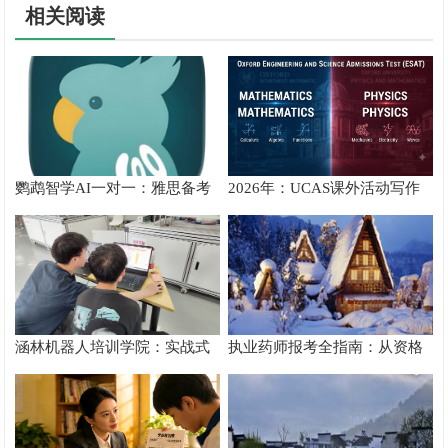
相关阅读
鹦鹉智学AI一对一：雅思备考
2026年：UCAS课外活动写作
真实提分测评
攻略
涵林机器人培训学院：实战式
执业药师报考全指南：从资格
教学如何炼成
核验到备考落地完整手册