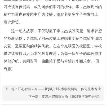
习成绩逐步提高，成为同学们学习的榜样。李世杰展现出的
精神力量也在校园中广为传播，激励着更多学子奋发向上、
追求梦想。
这一动人故事，不仅彰显了李世杰战胜病魔、追求梦想
的坚毅品格，更体现了河南质量工程职业学院全体师生团结
友爱、互帮互助的精神风貌。在这个充满爱的校园里，学校
将继续秉持以人为本的教育理念，为每一位学子的成长成才
保驾护航，共同谱写一曲曲关于爱与希望的华丽乐章。(田
秀忠)
上一篇：
匠心智造未来——新乡职业技术学院机电一体化技术专业
群的“硬核”育人之路
下一篇：
黄河水院编著出版《2022黄河研究进展》