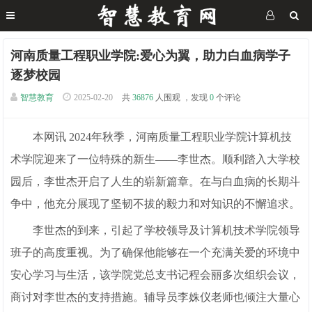
河南质量工程职业学院:爱心为翼，助力白血病学子
逐梦校园
智慧教育
2025-02-20
共
36876
人围观 ，发现
0
个评论
本网讯 2024年秋季，河南质量工程职业学院计算机技
术学院迎来了一位特殊的新生——李世杰。顺利踏入大学校
园后，李世杰开启了人生的崭新篇章。在与白血病的长期斗
争中，他充分展现了坚韧不拔的毅力和对知识的不懈追求。
李世杰的到来，引起了学校领导及计算机技术学院领导
班子的高度重视。为了确保他能够在一个充满关爱的环境中
安心学习与生活，该学院党总支书记程会丽多次组织会议，
商讨对李世杰的支持措施。辅导员李姝仪老师也倾注大量心