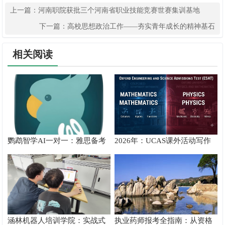
上一篇：
河南职院获批三个河南省职业技能竞赛世赛集训基地
下一篇：
高校思想政治工作——夯实青年成长的精神基石
相关阅读
鹦鹉智学AI一对一：雅思备考
2026年：UCAS课外活动写作
真实提分测评
攻略
涵林机器人培训学院：实战式
执业药师报考全指南：从资格