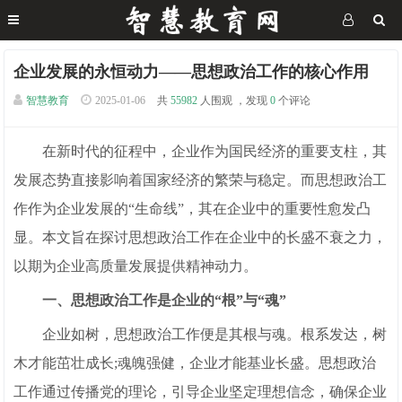
企业发展的永恒动力——思想政治工作的核心作用
智慧教育
2025-01-06
共
55982
人围观 ，发现
0
个评论
在新时代的征程中，企业作为国民经济的重要支柱，其
发展态势直接影响着国家经济的繁荣与稳定。而思想政治工
作作为企业发展的“生命线”，其在企业中的重要性愈发凸
显。本文旨在探讨思想政治工作在企业中的长盛不衰之力，
以期为企业高质量发展提供精神动力。
一、思想政治工作是企业的“根”与“魂”
企业如树，思想政治工作便是其根与魂。根系发达，树
木才能茁壮成长;魂魄强健，企业才能基业长盛。思想政治
工作通过传播党的理论，引导企业坚定理想信念，确保企业