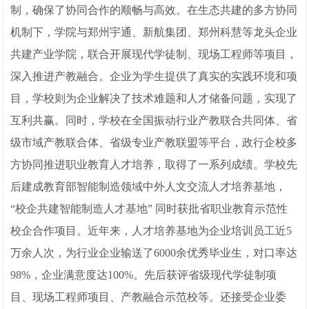
制，确保了协同合作的顺畅与高效。在生态共建的多方协同
机制下，学院与郑州宇通、新航集团、郑州科慧等龙头企业
共建产业学院，联合开展现代学徒制、现场工程师等项目，
深入推进产教融合。企业为学生提供了真实的实践环境和项
目，学校则为企业解决了技术难题和人才储备问题，实现了
互利共赢。同时，学校在全国振动行业产教联合共同体、省
级市域产教联合体、省级专业产教联盟等平台，政行企校多
方协同推进职业教育人才培养，取得了一系列成绩。学校先
后建成教育部智能制造领域中外人文交流人才培养基地，
“校企共建智能制造人才基地” 同时获批省职业教育示范性
校企合作项目。近年来，人才培养基地为企业培训员工近5
万余人次，为行业企业输送了6000余优秀毕业生，对口率达
98%，企业满意度达100%。先后获评省级现代学徒制项
目、现场工程师项目、产教融合示范校等。还接受企业委