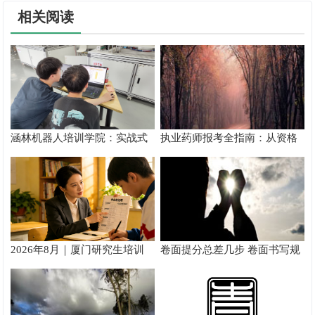
相关阅读
涵林机器人培训学院：实战式
执业药师报考全指南：从资格
教学如何炼成
核验到备考落地完整手册
2026年8月｜厦门研究生培训
卷面提分总差几步 卷面书写规
推荐
范以团体标准给出系统解题路
径