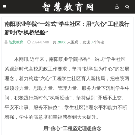
南阳职业学院“一站式”学生社区：用“六心”工程践行
新时代“枫桥经验”
智慧教育
2024-07-08
共
28968
人围观 ，发现
0
个评论
本网讯 近年来，南阳职业学院书香“一站式”学生社区
紧跟新时代高校思政工作要求，坚持“以学生为中心”的发展
理念，着力构建“六心”工程学生社区育人新格局，把校院两
级领导力量、思政力量、管理力量、服务力量下沉到学生中
间，积极践行新时代“枫桥经验”，坚持做到“矛盾不上交、
平安不出事、服务不缺位”，学生社区治理水平和能力不断
增强，学生的满意度和幸福感得到大大提升。
用“信心”工程坚定理想信念