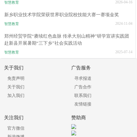
2026-04-16
智慧教育
新乡职业技术学院荣获世界职业院校技能大赛一赛项金奖
2024-11-04
智慧教育
郑州经贸学院“赓续红色血脉 传承大别山精神”研学宣讲实践团
赴新县开展暑期“三下乡”社会实践活动
2025-07-14
智慧教育
关于我们
广告服务
免责声明
寻求报道
关于我们
广告合作
加入我们
联系我们
友情链接
关注我们
赞助商
官方微信
新浪微博