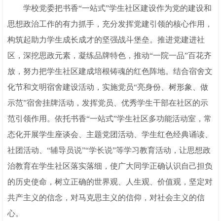
学校党委把书香“一站式”学生社区建设作为党的建设和
思想政治工作的有力抓手，充分发挥党建引领的核心作用，
构筑起助力学生成长成才的坚强战斗堡垒。推进党建进社
区，深挖思政元素，凝练品牌特色，推动“一院一品”百花齐
放，努力把学生社区建成培根铸魂的红色阵地。结合宿舍文
化节和文明宿舍建设活动，实施党员“亮身份、树形象、做
示范”宿舍挂牌活动，发挥党员、优秀学生干部在社区的示
范引领作用。依托书香“一站式”学生社区多功能活动室，常
态化开展学生座谈会、主题党团活动、学生红色经典诵读、
社团活动、“辅导员说”“学长说”等学习教育活动，让思想政
治教育在学生社区落实落细，使广大同学正确认识自己担负
的历史使命，树立正确的世界观、人生观、价值观，坚定对
共产主义的信念，对马克思主义的信仰，对社会主义的信
心。