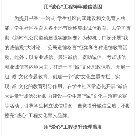
用“诚心”工程铸牢诚信基因
为提升书香“一站式”学生社区内涵建设和文化育人功
能，学生社区在育人各个环节始终突出诚信教育。以学习贯
彻《新时代公民道德建设实施纲要》为契机，广泛开展“我
的诚信观”大讨论，“公民道德格言”征集和各种道德教育活
动。此外，以专业诚信、廉洁诚信、资助诚信、考试诚信、
就业诚信等内容为主，打造一堂“诚”文化思政课程、开展一
组“诚”文化专题教育、创建一个“诚”文化主题专栏，实
现“诚”文化的教育引导作用。在学生社区常态化开展“诚信
大讲堂”“诚信公约助力建设—学生篇”“诚”文化主题辩论赛
等活动，引导学生树立诚信理念，自觉提升诚信品质，不断
擦亮“诚心”工程文化育人品牌。
用“爱心”工程提升治理温度