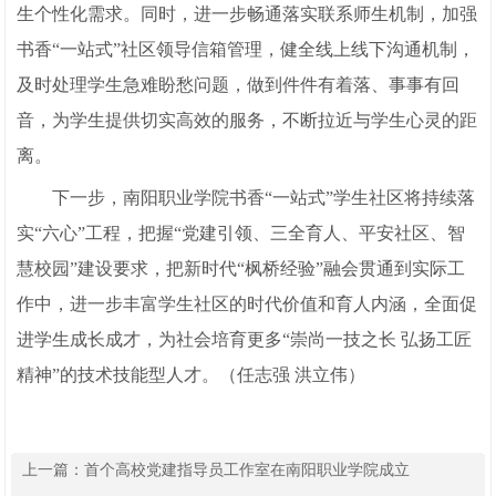
生个性化需求。同时，进一步畅通落实联系师生机制，加强
书香“一站式”社区领导信箱管理，健全线上线下沟通机制，
及时处理学生急难盼愁问题，做到件件有着落、事事有回
音，为学生提供切实高效的服务，不断拉近与学生心灵的距
离。
下一步，南阳职业学院书香“一站式”学生社区将持续落
实“六心”工程，把握“党建引领、三全育人、平安社区、智
慧校园”建设要求，把新时代“枫桥经验”融会贯通到实际工
作中，进一步丰富学生社区的时代价值和育人内涵，全面促
进学生成长成才，为社会培育更多“崇尚一技之长 弘扬工匠
精神”的技术技能型人才。（任志强 洪立伟）
上一篇：
首个高校党建指导员工作室在南阳职业学院成立