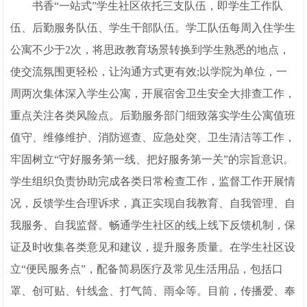
书香“一站式”学生社区依托三支队伍，即学生工作队
伍、后勤服务队伍、学生干部队伍。学工队伍每周入住学生
公寓不少于2次，将思政教育场景转换到学生熟悉的地点，
使交流氛围更轻松，让沟通方式更有效;以学院为单位，一
周两次集体深入学生公寓，开展宿舍卫生安全大排查工作，
重点关注各类风险点。后勤服务部门细致落实学生公寓值班
值守、维修维护、消防巡查、应急处突、卫生清洁等工作，
牢固树立“守好服务第一线、把好服务第一关”的宗旨意识。
学生组织负责协助完成各类日常检查工作，监督工作开展情
况，反馈学生合理诉求，真正实现自我教育、自我管理、自
我服务、自我监督。畅通学生社区的线上线下反馈机制，保
证及时收集各类意见和建议，提升服务质量。在学生社区设
立“便民服务点”，配备简易医疗及常见生活用品，包括口
罩、创可贴、针线盒、打气筒、雨伞等。目前，传播爱、奉