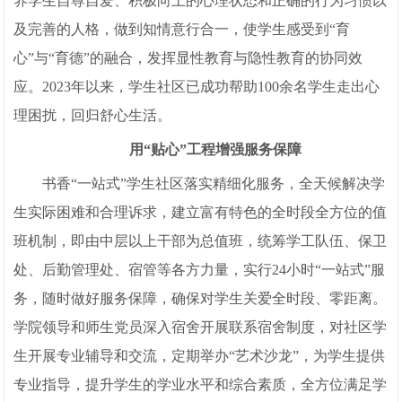
养学生自尊自爱、积极向上的心理状态和正确的行为习惯以
及完善的人格，做到知情意行合一，使学生感受到“育
心”与“育德”的融合，发挥显性教育与隐性教育的协同效
应。2023年以来，学生社区已成功帮助100余名学生走出心
理困扰，回归舒心生活。
用“贴心”工程增强服务保障
书香“一站式”学生社区落实精细化服务，全天候解决学
生实际困难和合理诉求，建立富有特色的全时段全方位的值
班机制，即由中层以上干部为总值班，统筹学工队伍、保卫
处、后勤管理处、宿管等各方力量，实行24小时“一站式”服
务，随时做好服务保障，确保对学生关爱全时段、零距离。
学院领导和师生党员深入宿舍开展联系宿舍制度，对社区学
生开展专业辅导和交流，定期举办“艺术沙龙”，为学生提供
专业指导，提升学生的学业水平和综合素质，全方位满足学