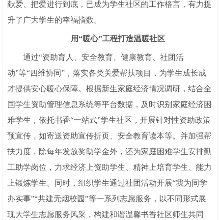
献爱、把爱进行到底，已成为学生社区的工作格言，有力提
升了广大学生的幸福指数。
用“暖心”工程打造温暖社区
通过“资助育人、安全教育、健康教育、社团活
动”等“四维协同”，落实各类关爱帮扶项目，为学生成长成
才提供安心暖心保障。根据新生家庭经济情况调研，结合全
国学生资助管理信息系统等平台数据，及时识别家庭经济困
难学生，依托书香“一站式”学生社区，开展针对性资助政策
预宣传，如寄送资助宣传折页、安全教育读本等。并加强帮
扶力度，除每年发放奖助学金外，还为家庭困难学生安排勤
工助学岗位，力求经济上资助学生、精神上培育学生、能力
上锻炼学生。同时，组织学生通过社团活动开展“我为同学
办实事”“共建无烟校园”等一系列志愿服务，以不同形式展
现大学生志愿服务风采，构建和谐温馨书香社区师生共同