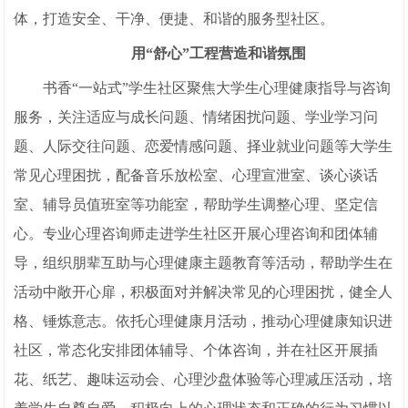
体，打造安全、干净、便捷、和谐的服务型社区。
用“舒心”工程营造和谐氛围
书香“一站式”学生社区聚焦大学生心理健康指导与咨询
服务，关注适应与成长问题、情绪困扰问题、学业学习问
题、人际交往问题、恋爱情感问题、择业就业问题等大学生
常见心理困扰，配备音乐放松室、心理宣泄室、谈心谈话
室、辅导员值班室等功能室，帮助学生调整心理、坚定信
心。专业心理咨询师走进学生社区开展心理咨询和团体辅
导，组织朋辈互助与心理健康主题教育等活动，帮助学生在
活动中敞开心扉，积极面对并解决常见的心理困扰，健全人
格、锤炼意志。依托心理健康月活动，推动心理健康知识进
社区，常态化安排团体辅导、个体咨询，并在社区开展插
花、纸艺、趣味运动会、心理沙盘体验等心理减压活动，培