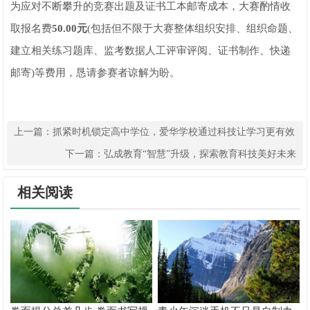
为应对不断攀升的竞赛出题及证书工本邮寄成本，大赛酌情收
取报名费
50.00元
(包括但不限于大赛整体组织安排、组织命题、
建立相关练习题库、监考数据人工评审评阅、证书制作、快递
邮寄)等费用，恳请参赛者谅解为盼。
上一篇：
抓紧时机锁定高中学位，爱华学校通过科技让学习更有效
下一篇：
弘成教育“智慧”升级，探索教育科技美好未来
相关阅读