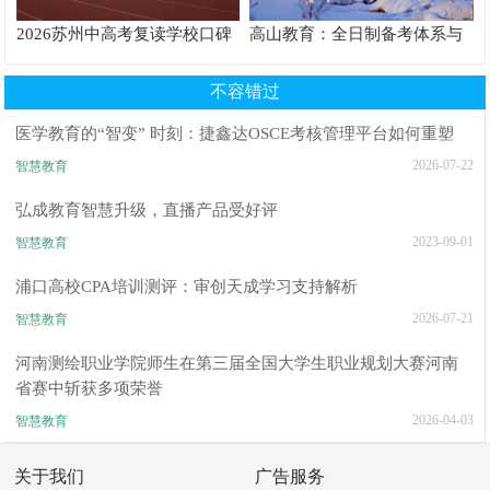
2026苏州中高考复读学校口碑
高山教育：全日制备考体系与
推荐TOP6排行榜
沉浸式校园服务解析
不容错过
医学教育的“智变” 时刻：捷鑫达OSCE考核管理平台如何重塑
2026-07-22
智慧教育
弘成教育智慧升级，直播产品受好评
2023-09-01
智慧教育
浦口高校CPA培训测评：审创天成学习支持解析
2026-07-21
智慧教育
河南测绘职业学院师生在第三届全国大学生职业规划大赛河南
省赛中斩获多项荣誉
2026-04-03
智慧教育
关于我们
广告服务